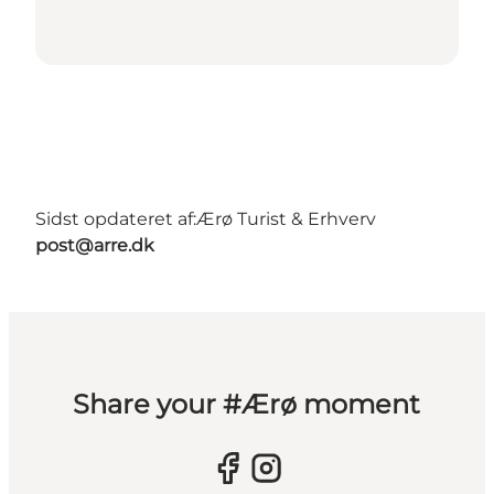
Sidst opdateret af:
Ærø Turist & Erhverv
post@arre.dk
Share your #Ærø moment