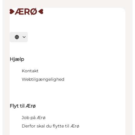
Vælg sprog
Hjælp
Kontakt
Webtilgængelighed
Flyt til Ærø
Job på Ærø
Derfor skal du flytte til Ærø