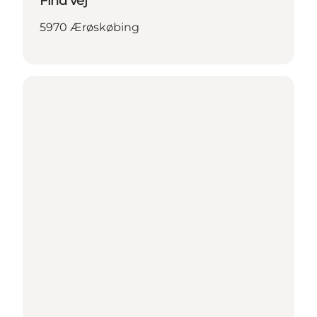
Find vej
5970 Ærøskøbing