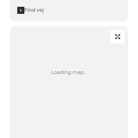
Find vej
Loading map...