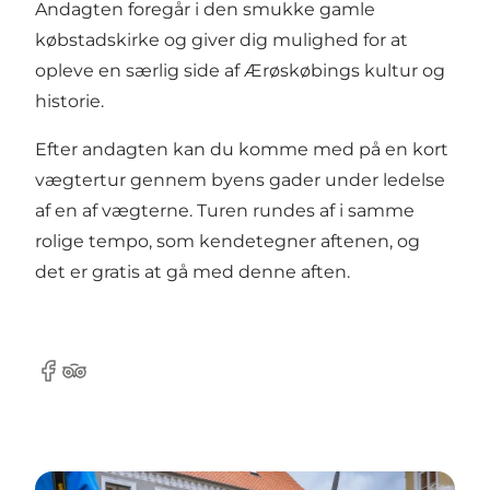
Andagten foregår i den smukke gamle
købstadskirke og giver dig mulighed for at
opleve en særlig side af Ærøskøbings kultur og
historie.
Efter andagten kan du komme med på en kort
vægtertur gennem byens gader under ledelse
af en af vægterne. Turen rundes af i samme
rolige tempo, som kendetegner aftenen, og
det er gratis at gå med denne aften.
Facebook
Tripadvisor