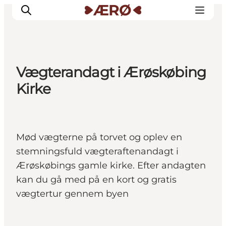
Vægterandagt i Ærøskøbing
Overnatning
Kirke
Spisesteder
Oplevelser
Events
Mød vægterne på torvet og oplev en
Planlæg ferien
stemningsfuld vægteraftenandagt i
Ærøskøbings gamle kirke. Efter andagten
kan du gå med på en kort og gratis
vægtertur gennem byen