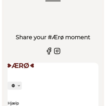
Share your #Ærø moment
Vælg sprog
Hjælp