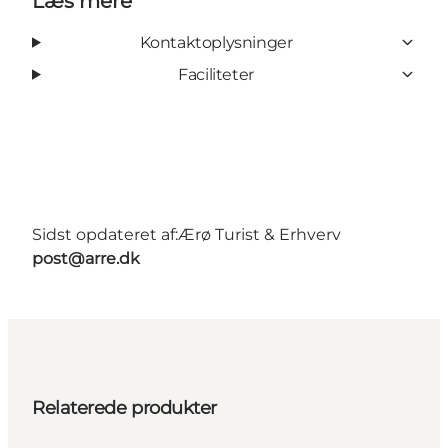
Læs mere
Kontaktoplysninger
Faciliteter
Sidst opdateret af:
Ærø Turist & Erhverv
post@arre.dk
Relaterede produkter