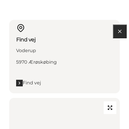
Find vej
Voderup
5970 Ærøskøbing
Find vej