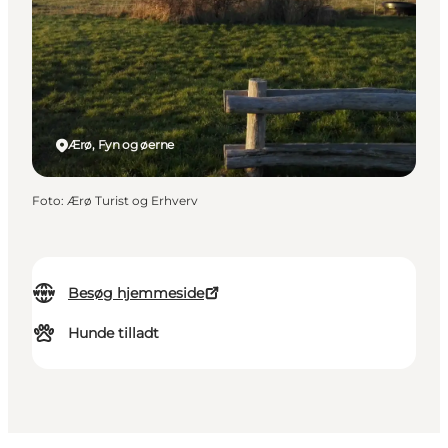
Ærø, Fyn og øerne
Foto
:
Ærø Turist og Erhverv
Besøg hjemmeside
Hunde tilladt