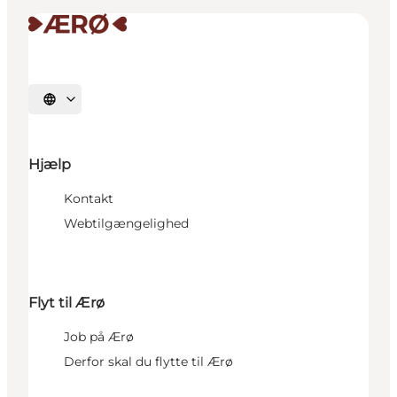
Vælg sprog
Hjælp
Kontakt
Webtilgængelighed
Flyt til Ærø
Job på Ærø
Derfor skal du flytte til Ærø