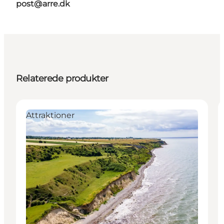
post@arre.dk
Relaterede produkter
Attraktioner