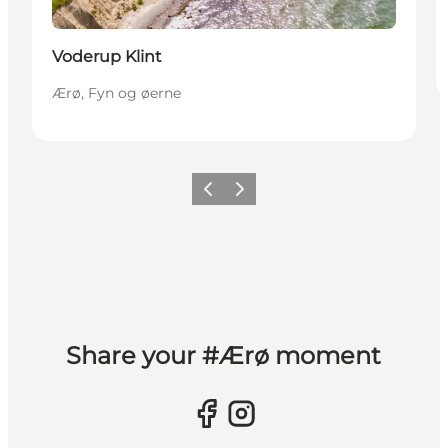
Voderup Klint
Ærø, Fyn og øerne
Forrige
Næste
Share your #Ærø moment