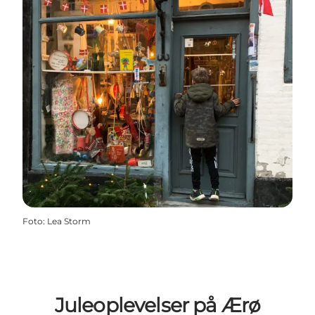
Foto
:
Lea Storm
Juleoplevelser på Ærø