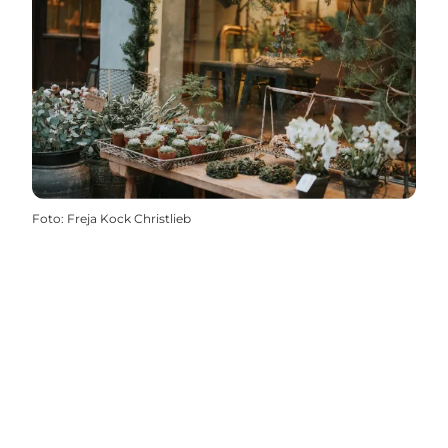
Foto
:
Freja Kock Christlieb
Share your #Ærø moment