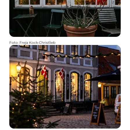
Foto
:
Freja Kock Christlieb