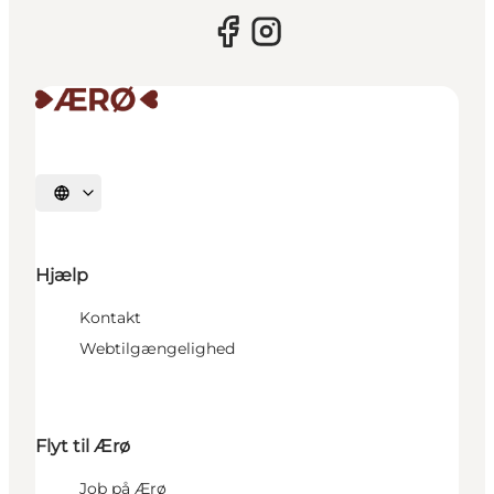
Vælg sprog
Hjælp
Kontakt
Webtilgængelighed
Flyt til Ærø
Job på Ærø