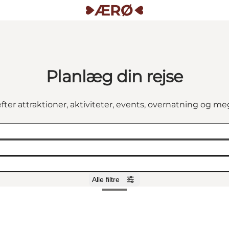
Planlæg din rejse
fter attraktioner, aktiviteter, events, overnatning og m
Alle filtre