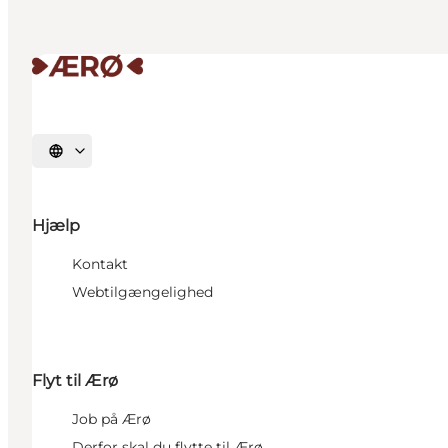
Vælg sprog
Hjælp
Kontakt
Webtilgængelighed
Flyt til Ærø
Job på Ærø
Derfor skal du flytte til Ærø