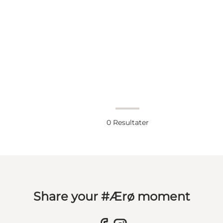
0
Resultater
Share your #Ærø moment