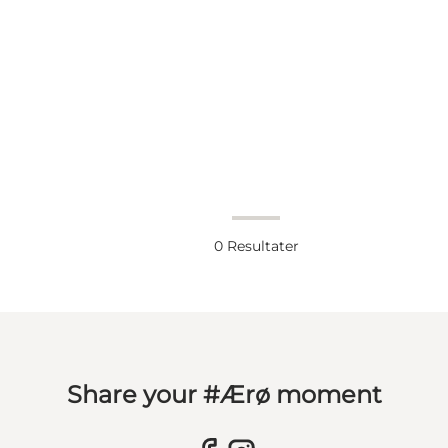
0
Resultater
Share your #Ærø moment