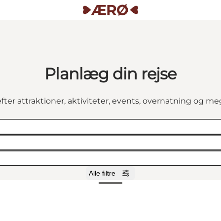
Planlæg din rejse
fter attraktioner, aktiviteter, events, overnatning og m
Alle filtre