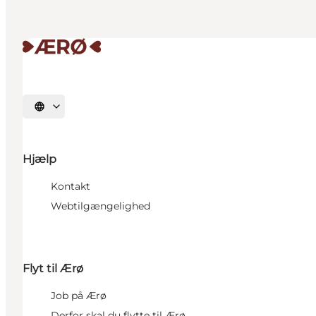
Vælg sprog
Hjælp
Kontakt
Webtilgængelighed
Flyt til Ærø
Job på Ærø
Derfor skal du flytte til Ærø