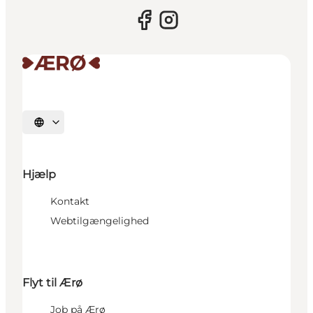
Vælg sprog
Hjælp
Kontakt
Webtilgængelighed
Flyt til Ærø
Job på Ærø