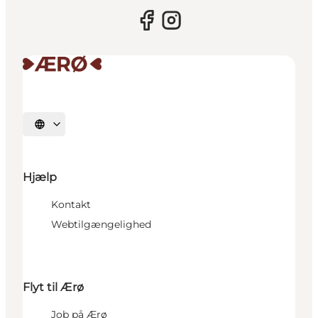
Vælg sprog
Hjælp
Kontakt
Webtilgængelighed
Flyt til Ærø
Job på Ærø