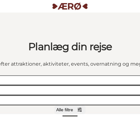
Planlæg din rejse
fter attraktioner, aktiviteter, events, overnatning og m
Alle filtre