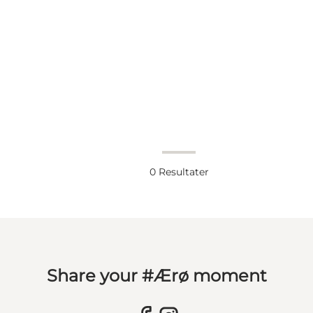
0
Resultater
Share your #Ærø moment