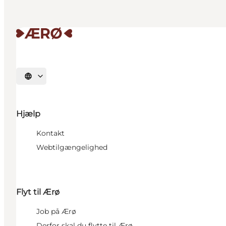
Vælg sprog
Hjælp
Kontakt
Webtilgængelighed
Flyt til Ærø
Job på Ærø
Derfor skal du flytte til Ærø