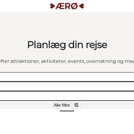
Planlæg din rejse
fter attraktioner, aktiviteter, events, overnatning og m
Alle filtre