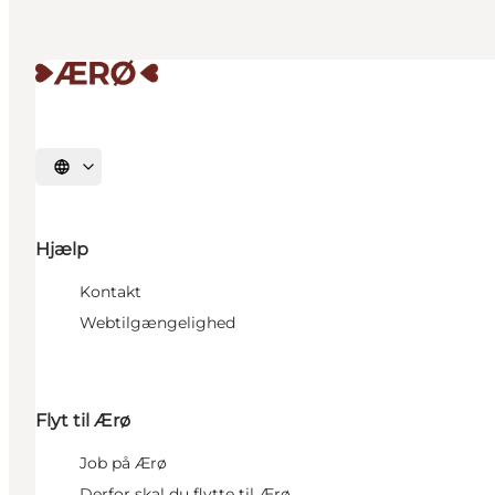
Vælg sprog
Hjælp
Kontakt
Webtilgængelighed
Flyt til Ærø
Job på Ærø
Derfor skal du flytte til Ærø