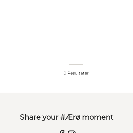
0
Resultater
Share your #Ærø moment