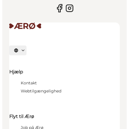
Vælg sprog
Hjælp
Kontakt
Webtilgængelighed
Flyt til Ærø
Job på Ærø