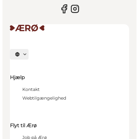
Vælg sprog
Hjælp
Kontakt
Webtilgængelighed
Flyt til Ærø
Job på Ærø