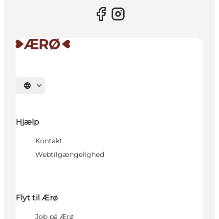
Vælg sprog
Hjælp
Kontakt
Webtilgængelighed
Flyt til Ærø
Job på Ærø