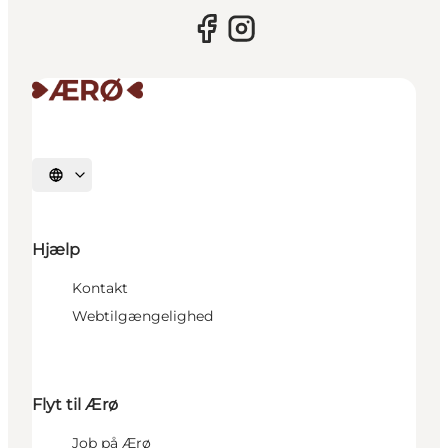
Vælg sprog
Hjælp
Kontakt
Webtilgængelighed
Flyt til Ærø
Job på Ærø