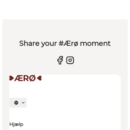
Share your #Ærø moment
Vælg sprog
Hjælp