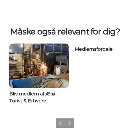
Måske også relevant for dig?
Medlemsfordele
Bliv medlem af Ærø
Turist & Erhverv
Forrige
Næste