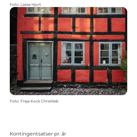
Foto
:
Lasse Hjort
Foto
:
Freja Kock Christlieb
Kontingentsatser pr. år