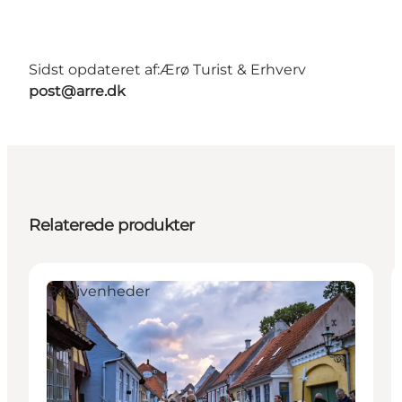
Sidst opdateret af:
Ærø Turist & Erhverv
post@arre.dk
Relaterede produkter
Begivenheder