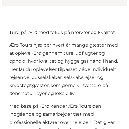
Ture på Ærø med fokus på nærvær og kvalitet
Ærø Tours hjælper hvert år mange gæster med
at opleve Ærø gennem ture, udflugter og
ophold, hvor kvalitet og hygge går hånd i hånd.
Her får du oplevelser tilpasset både individuelt
rejsende, busselskaber, selskabsrejser og
krydstogtgæster, som gerne vil tættere på
øens natur, byer og lokale liv.
Med base på Ærø kender Ærø Tours øen
indgående og samarbejder tæt med
professionelle aktører over hele øen. Det giver