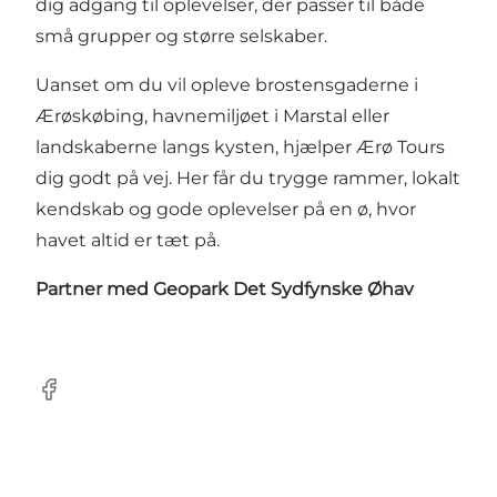
dig adgang til oplevelser, der passer til både
små grupper og større selskaber.
Uanset om du vil opleve brostensgaderne i
Ærøskøbing, havnemiljøet i Marstal eller
landskaberne langs kysten, hjælper Ærø Tours
dig godt på vej. Her får du trygge rammer, lokalt
kendskab og gode oplevelser på en ø, hvor
havet altid er tæt på.
Partner med
Geopark Det Sydfynske Øhav
Facebook