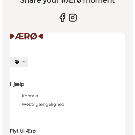
Share your #Ærø moment
Vælg sprog
Hjælp
Kontakt
Webtilgængelighed
Flyt til Ærø