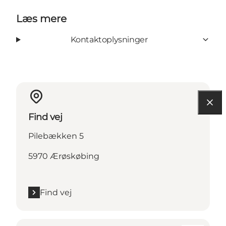
Læs mere
Kontaktoplysninger
Find vej
Pilebækken 5
5970 Ærøskøbing
Find vej