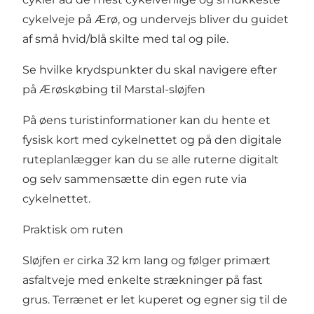
cykelveje på Ærø, og undervejs bliver du guidet
af små hvid/blå skilte med tal og pile.
Se hvilke krydspunkter du skal navigere efter
på Ærøskøbing til Marstal-sløjfen
På øens turistinformationer kan du hente et
fysisk kort med cykelnettet og på den
digitale
ruteplanlægger
kan du se alle ruterne digitalt
og selv sammensætte din egen rute via
cykelnettet.
Praktisk om ruten
Sløjfen er cirka 32 km lang og følger primært
asfaltveje med enkelte strækninger på fast
grus. Terrænet er let kuperet og egner sig til de