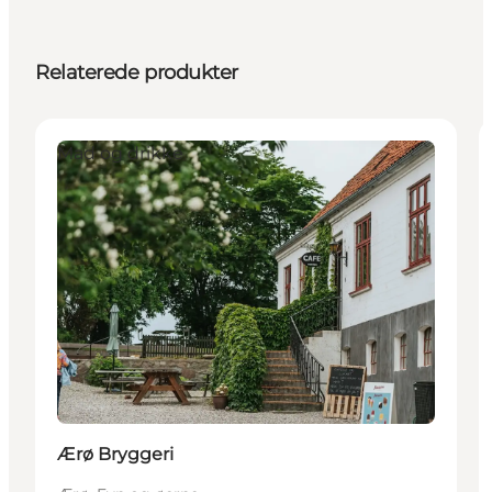
Relaterede produkter
Mad og drikke
Ærø Bryggeri