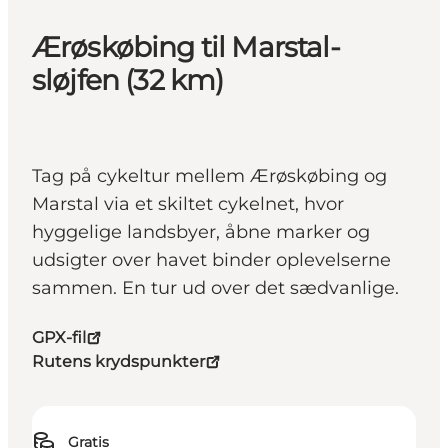
Ærøskøbing til Marstal-
sløjfen (32 km)
Tag på cykeltur mellem Ærøskøbing og
Marstal via et skiltet cykelnet, hvor
hyggelige landsbyer, åbne marker og
udsigter over havet binder oplevelserne
sammen. En tur ud over det sædvanlige.
GPX-fil
Rutens krydspunkter
Gratis