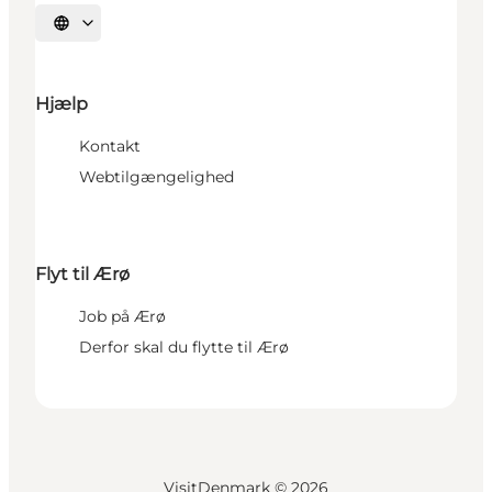
Vælg sprog
Hjælp
Kontakt
Webtilgængelighed
Flyt til Ærø
Job på Ærø
Derfor skal du flytte til Ærø
VisitDenmark ©
2026