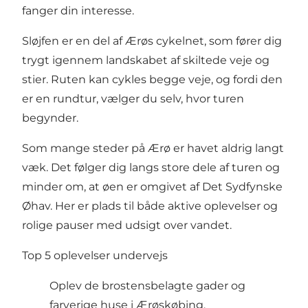
fanger din interesse.
Sløjfen er en del af Ærøs cykelnet, som fører dig
trygt igennem landskabet af skiltede veje og
stier. Ruten kan cykles begge veje, og fordi den
er en rundtur, vælger du selv, hvor turen
begynder.
Som mange steder på Ærø er havet aldrig langt
væk. Det følger dig langs store dele af turen og
minder om, at øen er omgivet af Det Sydfynske
Øhav. Her er plads til både aktive oplevelser og
rolige pauser med udsigt over vandet.
Top 5 oplevelser undervejs
Oplev de brostensbelagte gader og
farverige huse i Ærøskøbing.