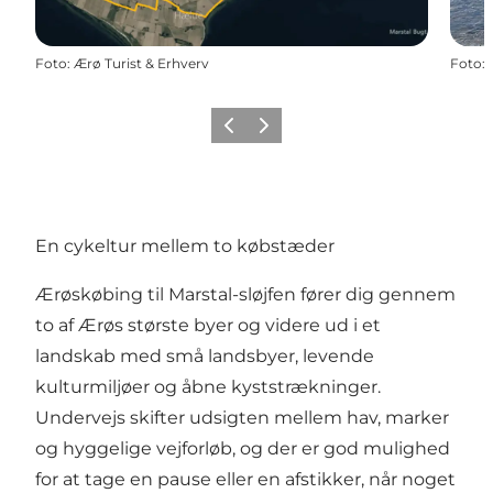
Foto
:
Ærø Turist & Erhverv
Foto
:
Forrige
Næste
En cykeltur mellem to købstæder
Ærøskøbing til Marstal-sløjfen fører dig gennem
to af Ærøs største byer og videre ud i et
landskab med små landsbyer, levende
kulturmiljøer og åbne kyststrækninger.
Undervejs skifter udsigten mellem hav, marker
og hyggelige vejforløb, og der er god mulighed
for at tage en pause eller en afstikker, når noget