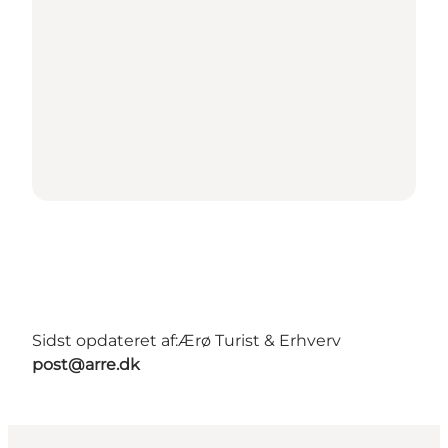
Sidst opdateret af:
Ærø Turist & Erhverv
post@arre.dk