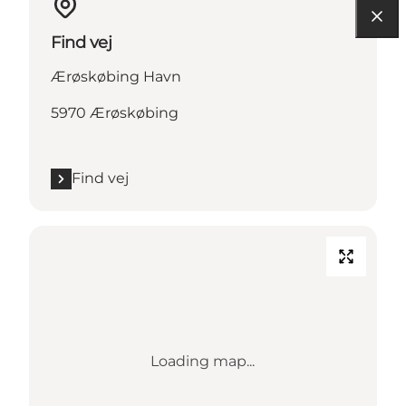
Find vej
Ærøskøbing Havn
5970 Ærøskøbing
Find vej
Loading map...