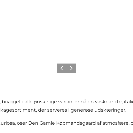
Forrige
Næste
ygget i alle ønskelige varianter på en vaskeægte, itali
 kagesortiment, der serveres i generøse udskæringer.
uriosa, oser Den Gamle Købmandsgaard af atmosfære, og