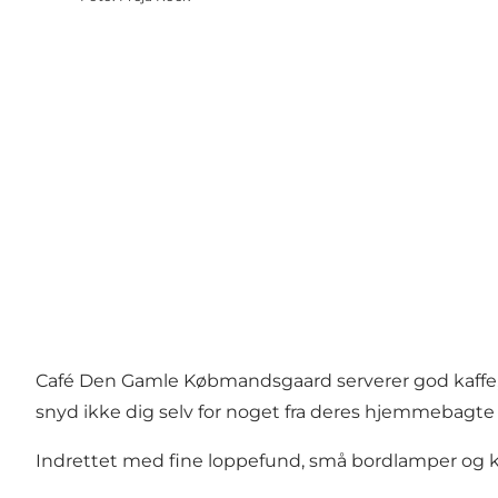
Café Den Gamle Købmandsgaard serverer god kaffe, br
snyd ikke dig selv for noget fra deres hjemmebagte
Indrettet med fine loppefund, små bordlamper og k