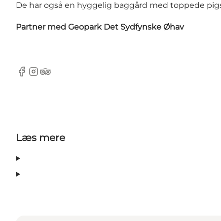
De har også en hyggelig baggård med toppede pigste
Partner med
Geopark Det Sydfynske Øhav
Facebook
Instagram
Tripadvisor
Læs mere