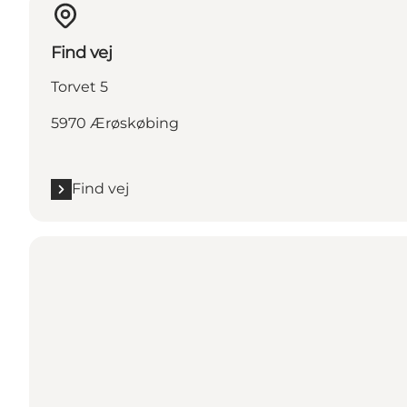
Find vej
Torvet 5
5970 Ærøskøbing
Find vej