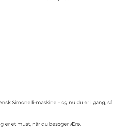
ensk Simonelli-maskine – og nu du er i gang, så
 er et must, når du besøger Ærø.