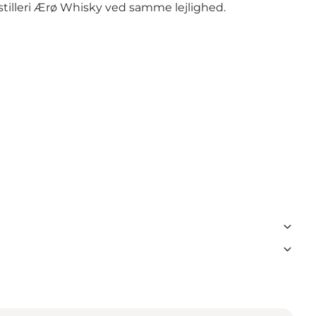
illeri
Ærø Whisky
ved samme lejlighed.