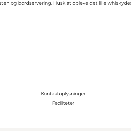
n og bordservering. Husk at opleve det lille whiskydest
Kontaktoplysninger
Faciliteter