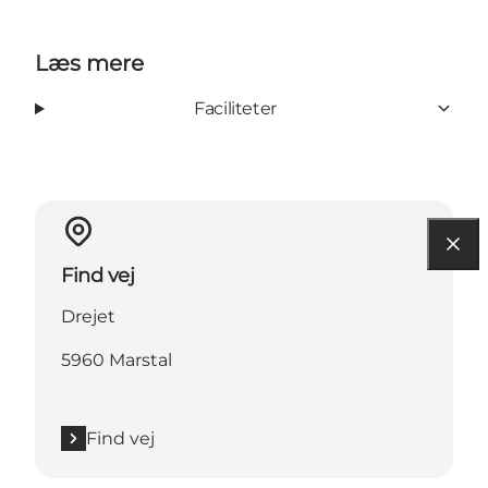
Læs mere
Faciliteter
Find vej
Drejet
5960 Marstal
Find vej