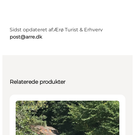
Sidst opdateret af:
Ærø Turist & Erhverv
post@arre.dk
Relaterede produkter
Service og information