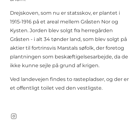
Drejskoven, som nu er statsskov, er plantet i
1915-1916 på et areal mellem Gråsten Nor og
Kysten. Jorden blev solgt fra herregården
Gråsten - i alt 34 tønder land, som blev solgt på
aktier til fortrinsvis Marstals søfolk, der foretog
plantningen som beskæftigelsesarbejde, da de
ikke kunne sejle på grund af krigen.
Ved landevejen findes to rastepladser, og der er
et
offentligt toilet
ved den vestligste.
Instagram