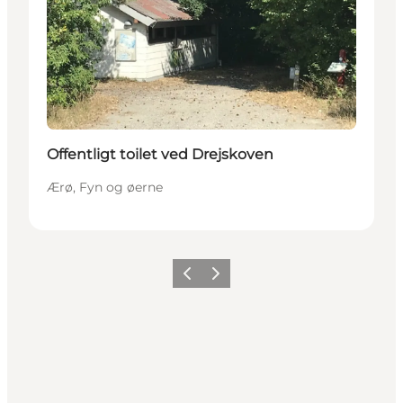
Offentligt toilet ved Drejskoven
Ærø, Fyn og øerne
Forrige
Næste