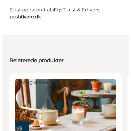
Sidst opdateret af:
Ærø Turist & Erhverv
post@arre.dk
Relaterede produkter
Mad og drikke