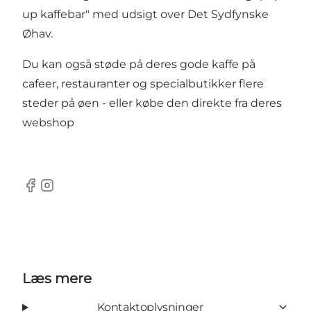
up kaffebar" med udsigt over Det Sydfynske
Øhav.
Du kan også støde på deres gode kaffe på
cafeer, restauranter og specialbutikker flere
steder på øen - eller købe den direkte fra deres
webshop
Facebook
Instagram
Læs mere
Kontaktoplysninger