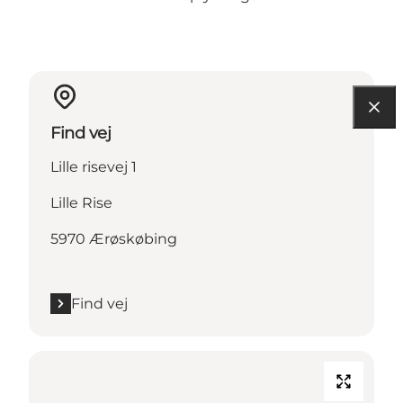
Find vej
Lille risevej 1
Lille Rise
5970 Ærøskøbing
Find vej