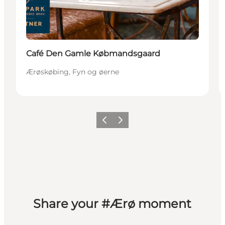
Café Den Gamle Købmandsgaard
Ærøskøbing, Fyn og øerne
Forrige
Næste
Share your #Ærø moment