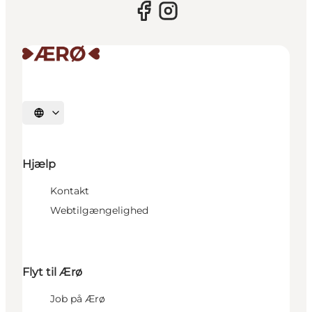
Vælg sprog
Hjælp
Kontakt
Webtilgængelighed
Flyt til Ærø
Job på Ærø