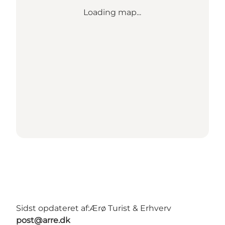
Loading map...
Sidst opdateret af:
Ærø Turist & Erhverv
post@arre.dk