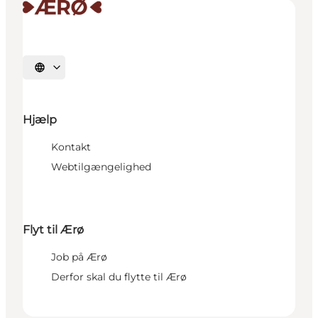
Vælg sprog
Hjælp
Kontakt
Webtilgængelighed
Flyt til Ærø
Job på Ærø
Derfor skal du flytte til Ærø