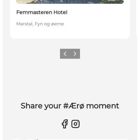
Femmasteren Hotel
Marstal, Fyn og øerne
Forrige
Næste
Share your #Ærø moment