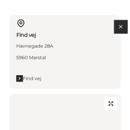
Find vej
Havnegade 28A
5960 Marstal
Find vej