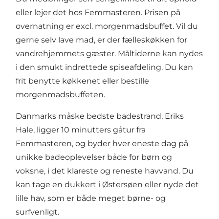
eller lejer det hos Femmasteren. Prisen på
overnatning er excl. morgenmadsbuffet. Vil du
gerne selv lave mad, er der fælleskøkken for
vandrehjemmets gæster. Måltiderne kan nydes
i den smukt indrettede spiseafdeling. Du kan
frit benytte køkkenet eller bestille
morgenmadsbuffeten.
Danmarks måske bedste badestrand, Eriks
Hale, ligger 10 minutters gåtur fra
Femmasteren, og byder hver eneste dag på
unikke badeoplevelser både for børn og
voksne, i det klareste og reneste havvand. Du
kan tage en dukkert i Østersøen eller nyde det
lille hav, som er både meget børne- og
surfvenligt.