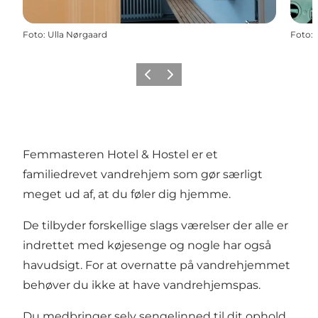
Foto
:
Ulla Nørgaard
Foto
:
Forrige
Næste
Femmasteren Hotel & Hostel er et
familiedrevet vandrehjem som gør særligt
meget ud af, at du føler dig hjemme.
De tilbyder forskellige slags værelser der alle er
indrettet med køjesenge og nogle har også
havudsigt. For at overnatte på vandrehjemmet
behøver du ikke at have vandrehjemspas.
Du medbringer selv sengelinned til dit ophold