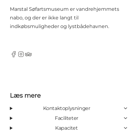
Marstal Søfartsmuseum er vandrehjemmets
nabo, og der er ikke langt til
indkøbsmuligheder og lystbådehavnen.
Facebook
Instagram
Tripadvisor
Læs mere
Kontaktoplysninger
Faciliteter
Kapacitet