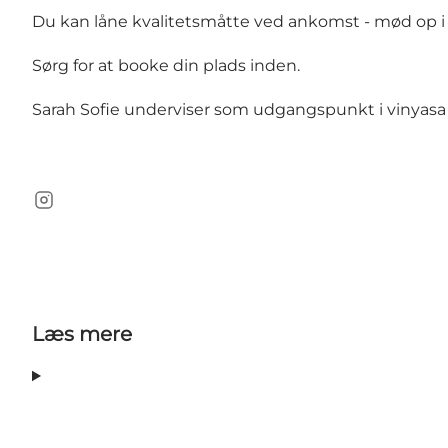
Du kan låne kvalitetsmåtte ved ankomst - mød op i b
Sørg for at booke din plads inden.
Sarah Sofie underviser som udgangspunkt i vinyasa y
Instagram
Læs mere