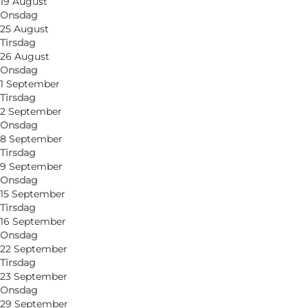
19 August
Onsdag
25 August
Tirsdag
Find vej
26 August
Onsdag
Tranderupgade 53
1 September
Tirsdag
5970 Ærøskøbing
2 September
Onsdag
8 September
Tirsdag
Find vej
9 September
Onsdag
15 September
Tirsdag
16 September
Onsdag
22 September
Tirsdag
23 September
Onsdag
29 September