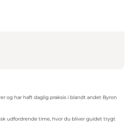
r og har haft daglig praksis i blandt andet Byron
k udfordrende time, hvor du bliver guidet trygt