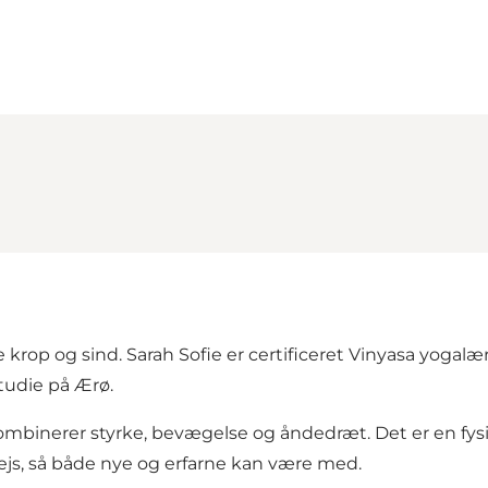
op og sind. Sarah Sofie er certificeret Vinyasa yogalære
studie på Ærø.
mbinerer styrke, bevægelse og åndedræt. Det er en fysis
js, så både nye og erfarne kan være med.