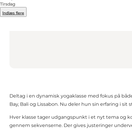
Tirsdag
Indlæs flere
Deltag i en dynamisk yogaklasse med fokus på både kr
Bay, Bali og Lissabon. Nu deler hun sin erfaring i sit 
Hver klasse tager udgangspunkt i et nyt tema og ko
gennem sekvenserne. Der gives justeringer underve