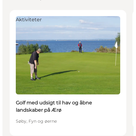
Aktiviteter
Golf med udsigt til hav og åbne
landskaber på Ærø
Søby, Fyn og øerne