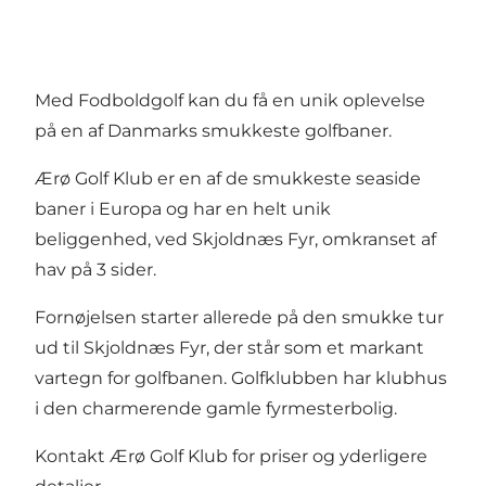
Med Fodboldgolf kan du få en unik oplevelse
på en af Danmarks smukkeste golfbaner.
Ærø Golf Klub er en af de smukkeste seaside
baner i Europa og har en helt unik
beliggenhed, ved Skjoldnæs Fyr, omkranset af
hav på 3 sider.
Fornøjelsen starter allerede på den smukke tur
ud til Skjoldnæs Fyr, der står som et markant
vartegn for golfbanen. Golfklubben har klubhus
i den charmerende gamle fyrmesterbolig.
Kontakt Ærø Golf Klub for priser og yderligere