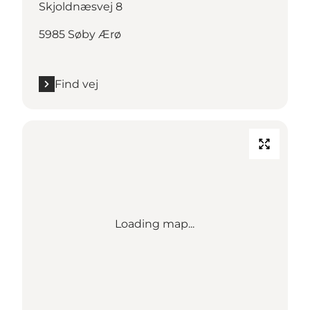
Skjoldnæsvej 8
5985 Søby Ærø
Find vej
Loading map...