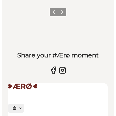
Forrige
Næste
Share your #Ærø moment
Vælg sprog