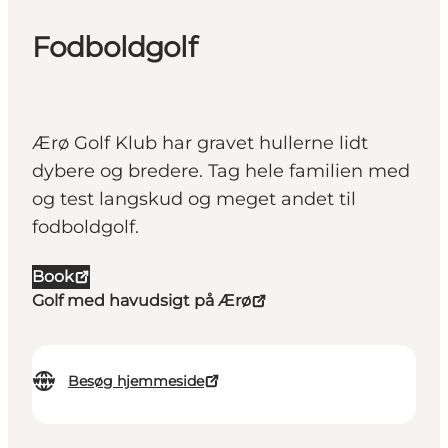
Fodboldgolf
Ærø Golf Klub har gravet hullerne lidt
dybere og bredere. Tag hele familien med
og test langskud og meget andet til
fodboldgolf.
Book
Golf med havudsigt på Ærø
Besøg hjemmeside