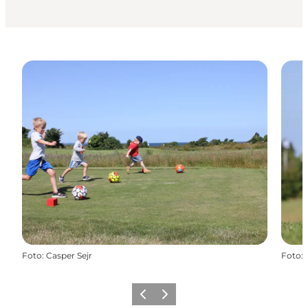
Foto
:
Casper Sejr
Foto
:
Forrige
Næste