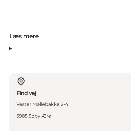
Facebook
Instagram
Læs mere
Find vej
Vester Møllebakke 2-4
5985 Søby Ærø