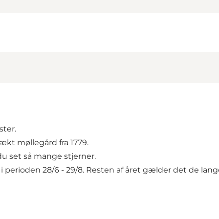
ster.
kt møllegård fra 1779.
 du set så mange stjerner.
rioden 28/6 - 29/8. Resten af året gælder det de lange 