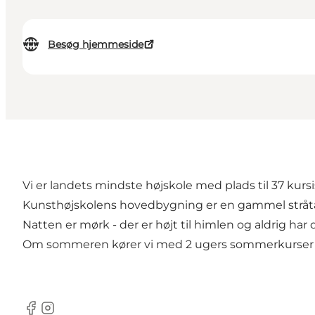
Besøg hjemmeside
Vi er landets mindste højskole med plads til 37 kursi
Kunsthøjskolens hovedbygning er en gammel stråtæ
Natten er mørk - der er højt til himlen og aldrig har
Om sommeren kører vi med 2 ugers sommerkurser i pe