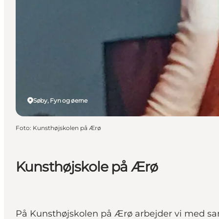
Søby, Fyn og øerne
Foto
:
Kunsthøjskolen på Ærø
Kunsthøjskole på Ærø
På Kunsthøjskolen på Ærø arbejder vi med sam