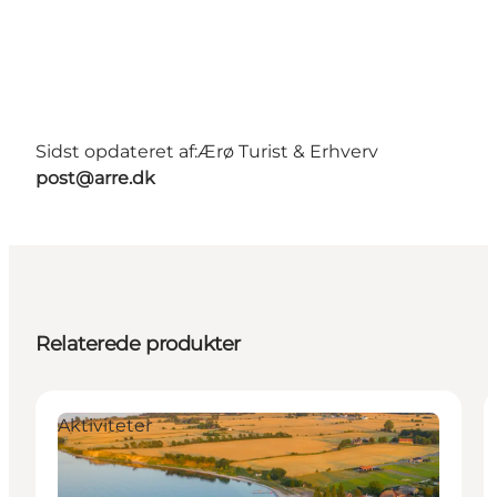
Sidst opdateret af:
Ærø Turist & Erhverv
post@arre.dk
Relaterede produkter
Aktiviteter