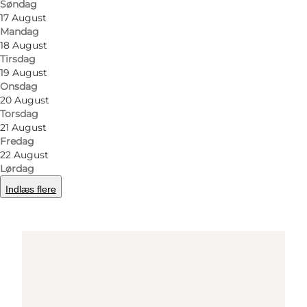
Søndag
Find vej
17 August
Mandag
18 August
Tirsdag
19 August
Onsdag
20 August
Torsdag
21 August
Fredag
Loading map...
22 August
Lørdag
Indlæs flere