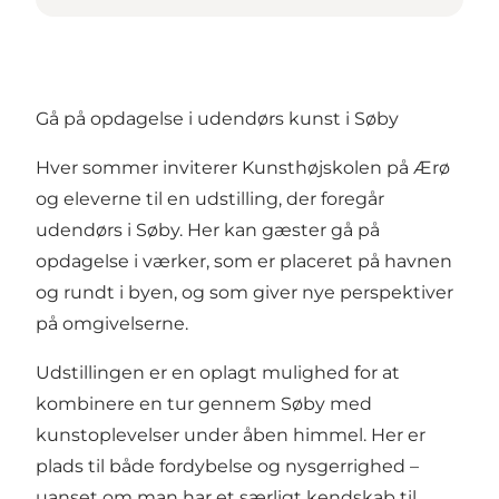
Gå på opdagelse i udendørs kunst i Søby
Hver sommer inviterer Kunsthøjskolen på Ærø
og eleverne til en udstilling, der foregår
udendørs i Søby. Her kan gæster gå på
opdagelse i værker, som er placeret på havnen
og rundt i byen, og som giver nye perspektiver
på omgivelserne.
Udstillingen er en oplagt mulighed for at
kombinere en tur gennem Søby med
kunstoplevelser under åben himmel. Her er
plads til både fordybelse og nysgerrighed –
uanset om man har et særligt kendskab til