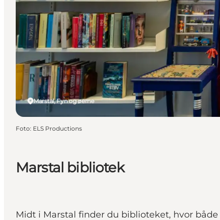
Marstal, Fyn og øerne
Foto
:
ELS Productions
Marstal bibliotek
Midt i Marstal finder du biblioteket, hvor båd