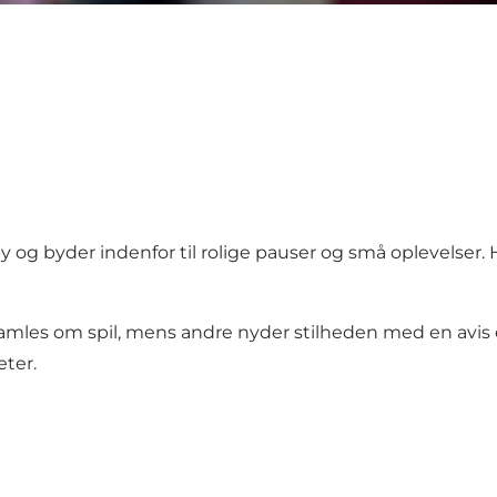
by og byder indenfor til rolige pauser og små oplevelser.
samles om spil, mens andre nyder stilheden med en avis ell
eter.