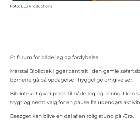
Foto
:
ELS Productions
Et frirum for både leg og fordybelse
Marstal Bibliotek ligger centralt i den gamle søfarts
børnene gå på opdagelse i hyggelige omgivelser.
Biblioteket giver plads til både leg og læring. I kan 
trygt og nemt valg for en pause fra udendørs aktivit
Besøget kan blive en del af en rolig stund på Ærø.