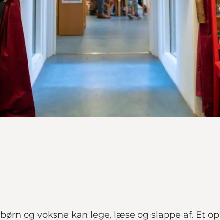
e børn og voksne kan lege, læse og slappe af. Et op