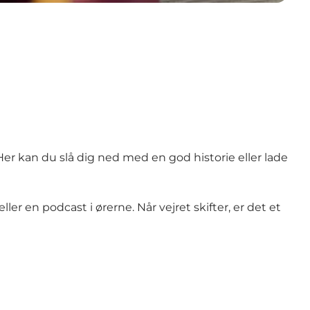
 Her kan du slå dig ned med en god historie eller lade
er en podcast i ørerne. Når vejret skifter, er det et