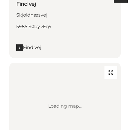
Find vej
Skjoldnæsvej
5985 Søby Ærø
Find vej
Loading map...