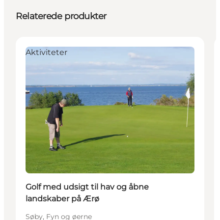
Relaterede produkter
Aktiviteter
Golf med udsigt til hav og åbne
landskaber på Ærø
Søby, Fyn og øerne