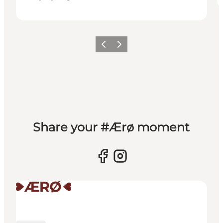
Forrige
Næste
Share your #Ærø moment