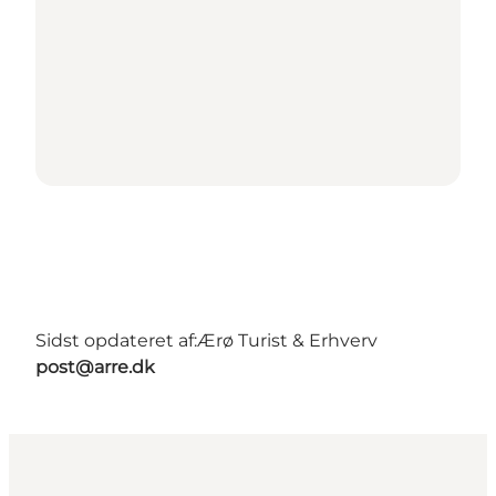
Sidst opdateret af:
Ærø Turist & Erhverv
post@arre.dk