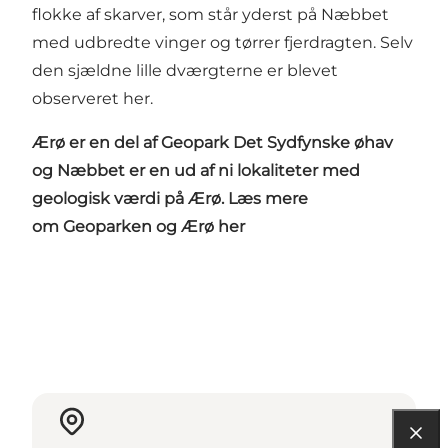
flokke af skarver, som står yderst på Næbbet
med udbredte vinger og tørrer fjerdragten. Selv
den sjældne lille dværgterne er blevet
observeret her.
Ærø er en del af Geopark Det Sydfynske øhav
og Næbbet er en ud af ni lokaliteter med
geologisk værdi på Ærø. Læs mere
om Geoparken og Ærø
her