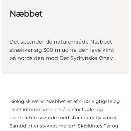
Næbbet
Det spændende naturområde Næbbet
strækker sig 300 m ud fra den lave klint
på nordsiden mod Det Sydfynske Øhav.
Biologisk set er Næbbet et af Ærøs vigtigste og
mest interessante områder for fugle- og
planteinteresserede med stor rekreativ værdi.
Samtidigt er stykket mellem Skjoldnæs Fyr og