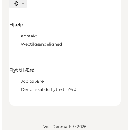
Vælg sprog
Hjælp
Kontakt
Webtilgængelighed
Flyt til Ærø
Job på Ærø
Derfor skal du flytte til Ærø
VisitDenmark ©
2026