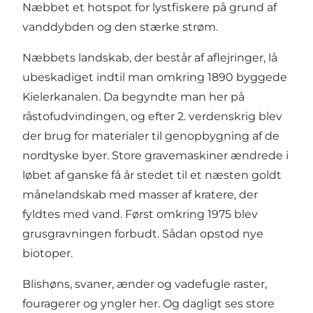
Næbbet et hotspot for lystfiskere på grund af
vanddybden og den stærke strøm.
Næbbets landskab, der består af aflejringer, lå
ubeskadiget indtil man omkring 1890 byggede
Kielerkanalen. Da begyndte man her på
råstofudvindingen, og efter 2. verdenskrig blev
der brug for materialer til genopbygning af de
nordtyske byer. Store gravemaskiner ændrede i
løbet af ganske få år stedet til et næsten goldt
månelandskab med masser af kratere, der
fyldtes med vand. Først omkring 1975 blev
grusgravningen forbudt. Sådan opstod nye
biotoper.
Blishøns, svaner, ænder og vadefugle raster,
fouragerer og yngler her. Og dagligt ses store