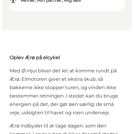
Venner, Min partner, Mig selv
Oplev Ærø på elcykel
Med Ø-Hjul bliver det let at komme rundt på
Ærø. Elmotoren giver et ekstra skub, så
bakkerne ikke stopper turen, og vinden ikke
bestemmer retningen. I stedet kan du bruge
energien på det, der gør øen særlig: de små
veje, udsigten til havet og roen undervejs.
Ærø indbyder til at tage dagen, som den