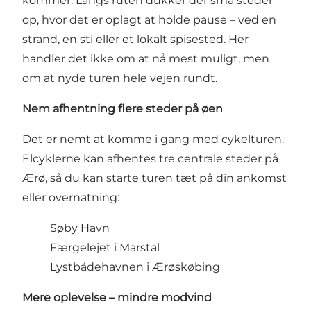
kommer. Langs ruten dukker der små steder
op, hvor det er oplagt at holde pause – ved en
strand, en sti eller et lokalt spisested. Her
handler det ikke om at nå mest muligt, men
om at nyde turen hele vejen rundt.
Nem afhentning flere steder på øen
Det er nemt at komme i gang med cykelturen.
Elcyklerne kan afhentes tre centrale steder på
Ærø, så du kan starte turen tæt på din ankomst
eller overnatning:
Søby Havn
Færgelejet i Marstal
Lystbådehavnen i Ærøskøbing
Mere oplevelse – mindre modvind