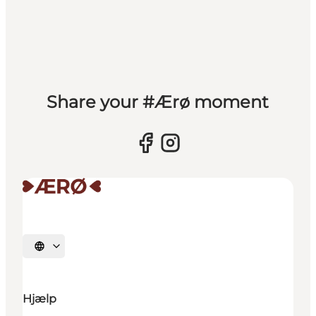
Share your #Ærø moment
Vælg sprog
Hjælp