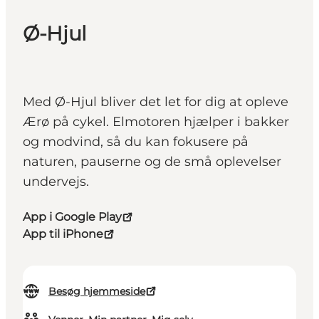
Ø-Hjul
Med Ø-Hjul bliver det let for dig at opleve
Ærø på cykel. Elmotoren hjælper i bakker
og modvind, så du kan fokusere på
naturen, pauserne og de små oplevelser
undervejs.
App i Google Play
App til iPhone
Besøg hjemmeside