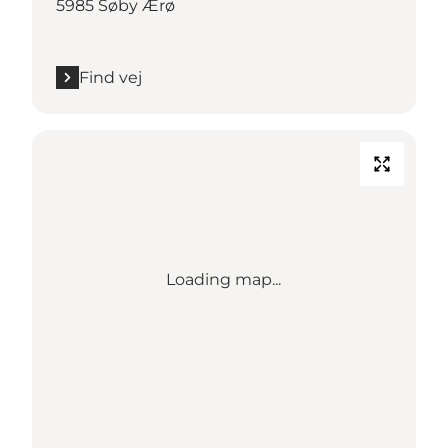
5985 Søby Ærø
Find vej
Loading map...