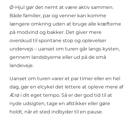
Ø-Hjul gør det nemt at være aktiv sammen.
Både familier, par og venner kan komme
længere omkring uden at bruge alle kræfterne
på modvind og bakker. Det giver mere
overskud til spontane stop og oplevelser
undervejs – uanset om turen går langs kysten,
gennem landsbyerne eller ud på de små
landeveje.
Uanset om turen varer et par timer eller en hel
dag, gør en elcykel det lettere at opleve mere af
Ærø i dit eget tempo. Så er der god tid til at
nyde udsigten, tage en afstikker eller gøre
holdt, når et sted indbyder til en pause.