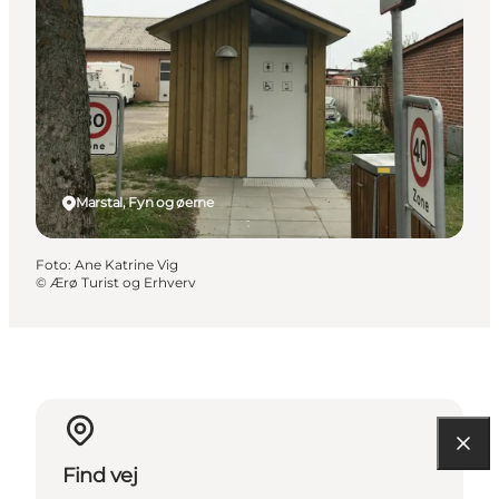
Marstal, Fyn og øerne
Foto
:
Ane Katrine Vig
©
Ærø Turist og Erhverv
Find vej