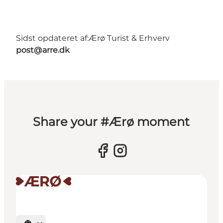
Sidst opdateret af:
Ærø Turist & Erhverv
post@arre.dk
Share your #Ærø moment