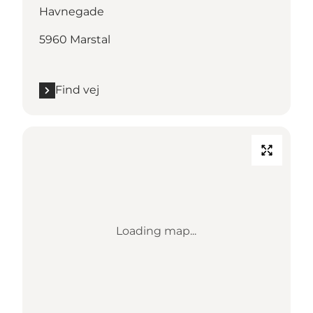
Havnegade
5960 Marstal
Find vej
Loading map...