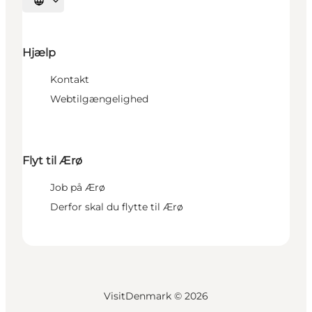
Vælg sprog
Hjælp
Kontakt
Webtilgængelighed
Flyt til Ærø
Job på Ærø
Derfor skal du flytte til Ærø
VisitDenmark ©
2026