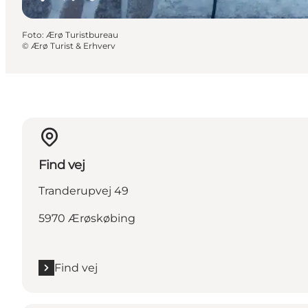
Foto
:
Ærø Turistbureau
©
Ærø Turist & Erhverv
Find vej
Tranderupvej 49
5970 Ærøskøbing
Find vej