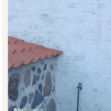
Ærø, Fyn og øerne