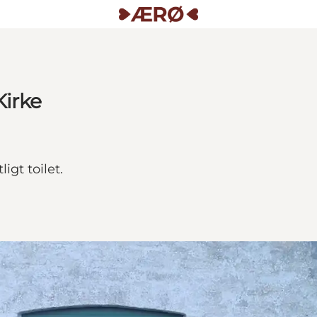
Kirke
igt toilet.