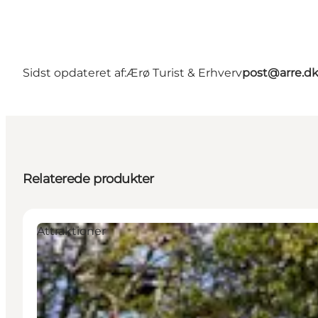
Sidst opdateret af:
Ærø Turist & Erhverv
post@arre.d
Relaterede produkter
Attraktioner