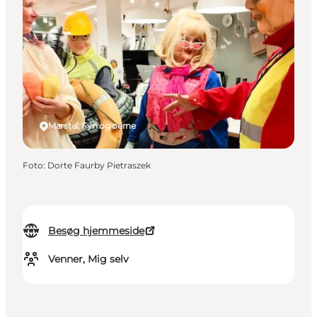
Marstal, Fyn og øerne
Foto
:
Dorte Faurby Pietraszek
Besøg hjemmeside
Venner, Mig selv