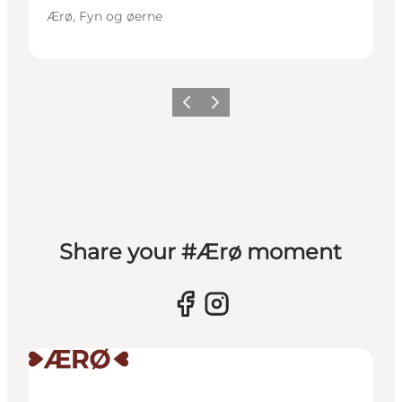
Ærø, Fyn og øerne
Forrige
Næste
Share your #Ærø moment