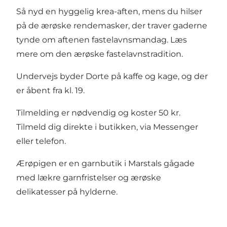
Så nyd en hyggelig krea-aften, mens du hilser
på de ærøske rendemasker, der traver gaderne
tynde om aftenen fastelavnsmandag.
Læs
mere om den ærøske fastelavnstradition.
Undervejs byder Dorte på kaffe og kage, og der
er åbent fra kl. 19.
Tilmelding er nødvendig og koster 50 kr.
Tilmeld dig direkte i butikken, via Messenger
eller telefon.
Ærøpigen er en garnbutik i Marstals gågade
med lækre garnfristelser og ærøske
delikatesser på hylderne.