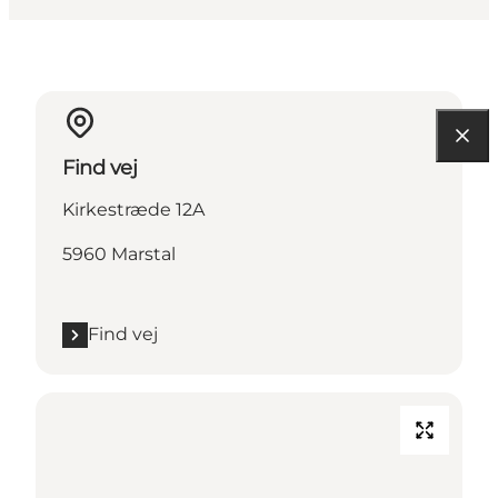
Find vej
Kirkestræde 12A
5960 Marstal
Find vej