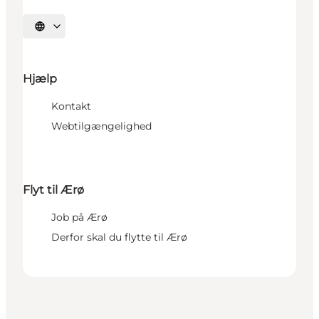
Vælg sprog
Hjælp
Kontakt
Webtilgængelighed
Flyt til Ærø
Job på Ærø
Derfor skal du flytte til Ærø