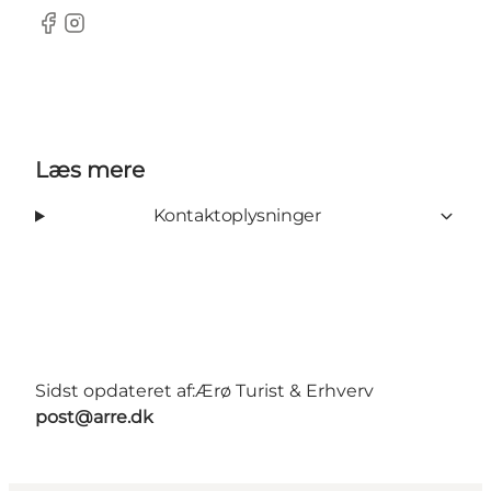
Facebook
Instagram
Læs mere
Kontaktoplysninger
Sidst opdateret af:
Ærø Turist & Erhverv
post@arre.dk