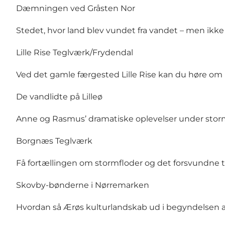
Dæmningen ved Gråsten Nor
Stedet, hvor land blev vundet fra vandet – men ikke
Lille Rise Teglværk/Frydendal
Ved det gamle færgested Lille Rise kan du høre om
De vandlidte på Lilleø
Anne og Rasmus’ dramatiske oplevelser under stormfl
Borgnæs Teglværk
Få fortællingen om stormfloder og det forsvundne t
Skovby-bønderne i Nørremarken
Hvordan så Ærøs kulturlandskab ud i begyndelsen af 