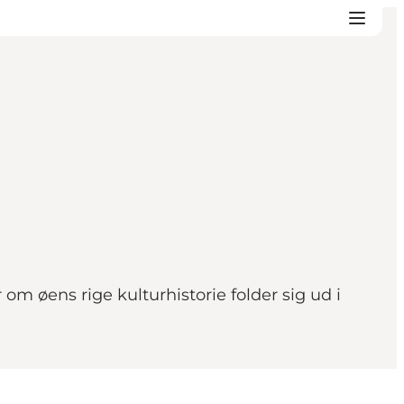
m øens rige kulturhistorie folder sig ud i