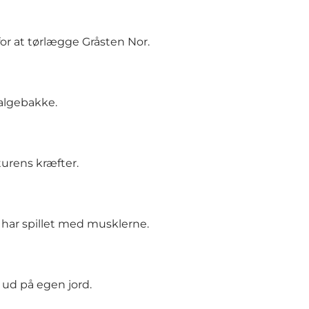
or at tørlægge Gråsten Nor.
algebakke.
turens kræfter.
 har spillet med musklerne.
 ud på egen jord.