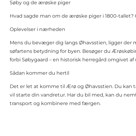
Søby og de ærøske piger
Hvad sagde man om de ærøske piger i 1800-tallet? O
Oplevelser i nærheden
Mens du bevæger dig langs Øhavsstien, ligger der m
søfartens betydning for byen. Besøger du Ærøskøbi
forbi
Søbygaard
– en historisk herregård omgivet af
Sådan kommer du hertil
Det er let at komme til Ærø og Øhavsstien. Du kan t
vil starte din vandretur. Har du bil med, kan du nem
transport og kombinere med færgen.