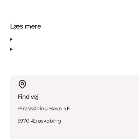
Læs mere
Find vej
Ærøskøbing Havn 4F
5970 Ærøskøbing