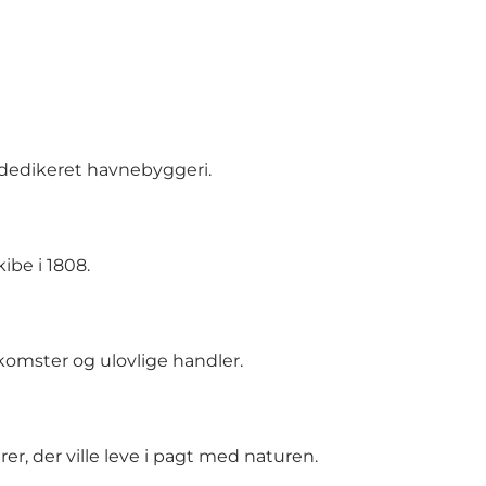
dedikeret havnebyggeri.
be i 1808.
omster og ulovlige handler.
r, der ville leve i pagt med naturen.