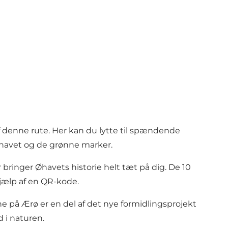
 denne rute. Her kan du lytte til spændende
 havet og de grønne marker.
r bringer Øhavets historie helt tæt på dig. De 10
hjælp af en QR-kode.
e på Ærø er en del af det nye formidlingsprojekt
 i naturen.