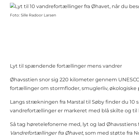
Foto
:
Sille Radoor Larsen
Lyt til spændende fortællinger mens vandrer
Øhavsstien snor sig 220 kilometer gennem UNESCO G
fortællinger om stormfloder, smuglerliv, økologis
Langs strækningen fra Marstal til Søby finder du 10 s
vandrefortællinger er markeret med blå skilte og til 
Så tag høretelefonerne med, lyt og lad Øhavsstiens
Vandrefortællinger fra Øhavet
, som med støtte fra N