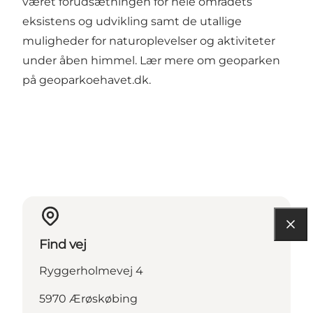
været forudsætningen for hele områdets
eksistens og udvikling samt de utallige
muligheder for naturoplevelser og aktiviteter
under åben himmel. Lær mere om geoparken
på
geoparkoehavet.dk
.
Find vej
Ryggerholmevej 4
5970 Ærøskøbing