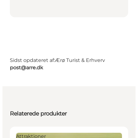
Sidst opdateret af:
Ærø Turist & Erhverv
post@arre.dk
Relaterede produkter
Attraktioner