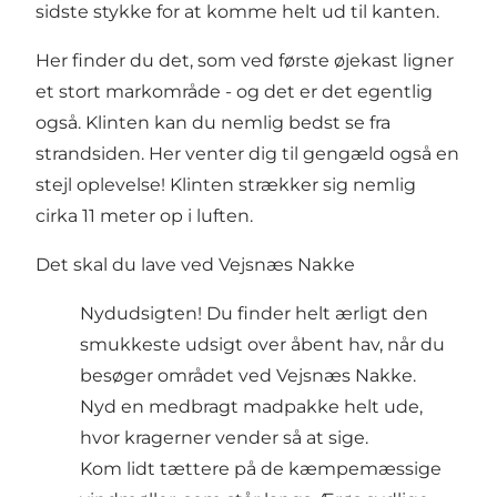
sidste stykke for at komme helt ud til kanten.
Her finder du det, som ved første øjekast ligner
et stort markområde - og det er det egentlig
også. Klinten kan du nemlig bedst se fra
strandsiden. Her venter dig til gengæld også en
stejl oplevelse! Klinten strækker sig nemlig
cirka 11 meter op i luften.
Det skal du lave ved Vejsnæs Nakke
Nydudsigten! Du finder helt ærligt den
smukkeste udsigt over åbent hav, når du
besøger området ved Vejsnæs Nakke.
Nyd en medbragt madpakke helt ude,
hvor kragerner vender så at sige.
Kom lidt tættere på de kæmpemæssige