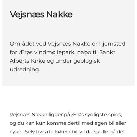
Vejsnæs Nakke
Området ved Vejsnæs Nakke er hjemsted
for Ærøs vindmøllepark, nabo til Sankt
Alberts Kirke og under geologisk
udredning.
Vejsnæs Nakke ligger på Ærøs sydligste spids,
og du kan kun komme dertil med egen bil eller
cykel. Selv hvis du kører i bil, vil du skulle gå det