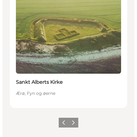
Sankt Alberts Kirke
Ærø, Fyn og øerne
Forrige
Næste