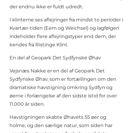
der endnu ikke er fuldt udredt.
I klinterne ses aflejringer fra mindst to perioder i
Kvartær-tiden (Eem og Weichsel) og lagfølgen
indeholder flere aflejringstyper end dem, der
kendes fra Ristinge Klint.
En del af Geopark Det Sydfynske Øhav
Vejsnæs Nakke er en del af Geopark Det
Sydfynske Øhav, som er fortællingen om den
dramatiske havstigning omkring Sydfyn og
øerne i forlængelse af den sidste istid for over
11.000 år siden.
Havstigningen skabte Øhavets 55 øer og
holme, og den særlige natur, som siden har