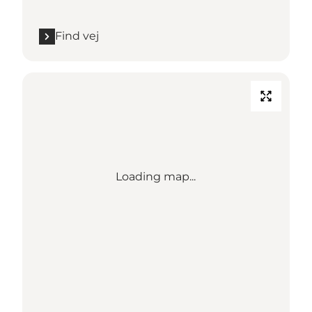
Find vej
Loading map...