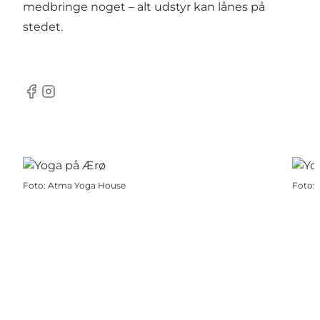
medbringe noget – alt udstyr kan lånes på
stedet.
Facebook
Instagram
Foto
:
Atma Yoga House
Foto
: