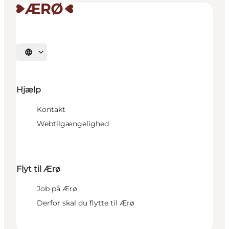
Vælg sprog
Hjælp
Kontakt
Webtilgængelighed
Flyt til Ærø
Job på Ærø
Derfor skal du flytte til Ærø