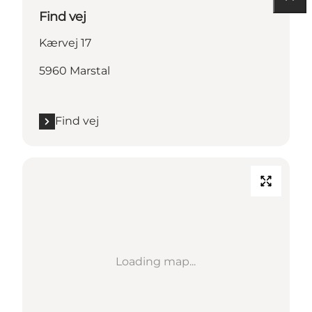
Find vej
Kærvej 17
5960 Marstal
Find vej
Loading map...