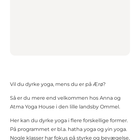
Vil du dyrke yoga, mens du er på Ærø?
Så er du mere end velkommen hos Anna og
Atma Yoga House i den lille landsby Ommel.
Her kan du dyrke yoga i flere forskellige former.
På programmet er bl.a. hatha yoga og yin yoga.
Nogle klasser har fokus på styrke og bevægelse,