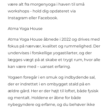
være alt fra morgenyoga i haven til små
workshops - hold dig opdateret via
Instagram
eller
Facebook
.
Atma Yoga House
Atma Yoga House åbnede i 2022 og drives med
fokus på nærvær, kvalitet og rummelighed. Der
undervises i forskellige yogastilarter, og der
lægges vægt på at skabe et trygt rum, hvor alle
kan være med – uanset erfaring.
Yogaen foregår i en smuk og indbydende sal,
der er indrettet i en ombygget stald på en
ældre gård. Her er der højt til loftet, både fysisk
og mentalt. Holdene er åbne for både
nybegyndere og erfarne, og du behøver ikke