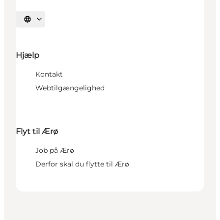
Vælg sprog
Hjælp
Kontakt
Webtilgængelighed
Flyt til Ærø
Job på Ærø
Derfor skal du flytte til Ærø