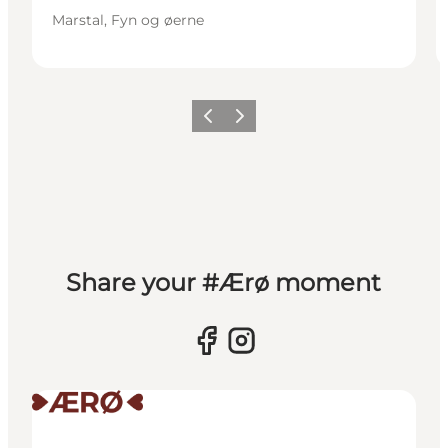
Marstal, Fyn og øerne
Forrige
Næste
Share your #Ærø moment