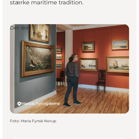
stærke maritime tradition.
Det sker
Marstal, Fyn og øerne
Foto
:
Maria Fynsk Norup