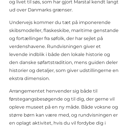
og livet til søs, som har gjort Marstal kendt langt
ud over Danmarks grænser.
Undervejs kommer du tæt på imponerende
skibsmodeller, flaskeskibe, maritime genstande
og fortællinger fra søfolk, der har sejlet på
verdenshavene. Rundvisningen giver et
levende indblik i både den lokale historie og
den danske søfartstradition, mens guiden deler
historier og detaljer, som giver udstillingerne en
ekstra dimension.
Arrangementet henvender sig både til
førstegangsbesøgende og til dig, der gerne vil
opleve museet på en ny måde. Både voksne og
større børn kan være med, og rundvisningen er
en oplagt aktivitet, hvis du vil fordybe dig i