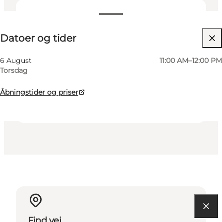
Datoer og tider
Datoer og tider
Gratis
Besøg hjemmeside
6 August
11:00 AM–12:00 PM
Torsdag
Venner, Min partner, Mig selv
Åbningstider og priser
Find vej