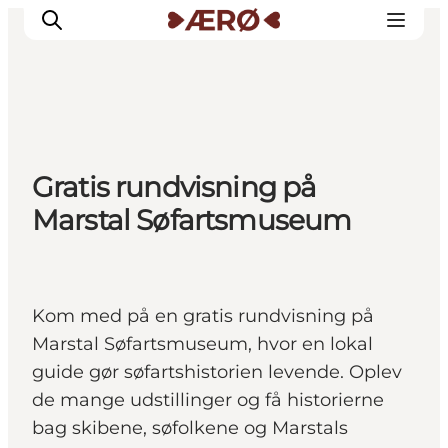
Overnatning
Gratis rundvisning på
Spisesteder
Marstal Søfartsmuseum
Oplevelser
Events
Planlæg ferien
Kom med på en gratis rundvisning på
Marstal Søfartsmuseum, hvor en lokal
guide gør søfartshistorien levende. Oplev
de mange udstillinger og få historierne
bag skibene, søfolkene og Marstals