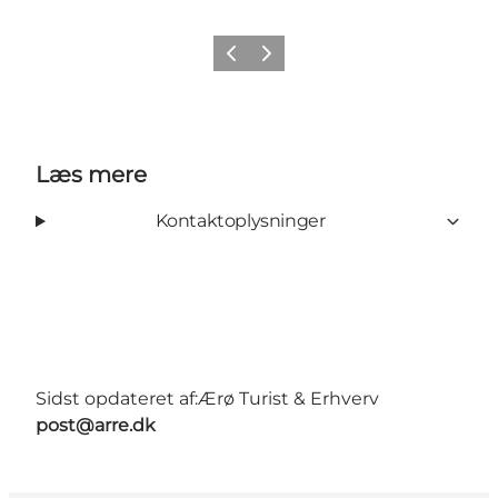
Forrige
Næste
Læs mere
Kontaktoplysninger
Sidst opdateret af:
Ærø Turist & Erhverv
post@arre.dk