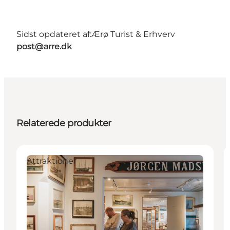
Sidst opdateret af:
Ærø Turist & Erhverv
post@arre.dk
Relaterede produkter
Attraktioner