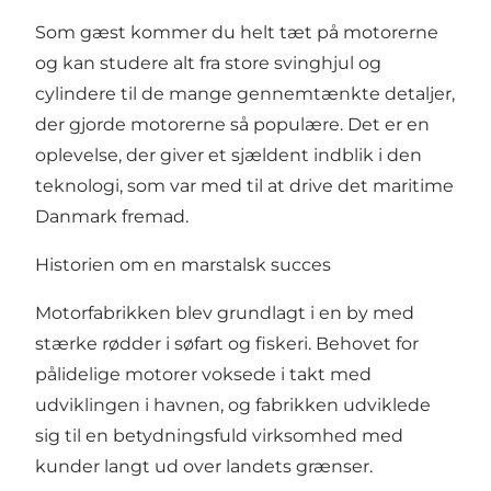
Som gæst kommer du helt tæt på motorerne
og kan studere alt fra store svinghjul og
cylindere til de mange gennemtænkte detaljer,
der gjorde motorerne så populære. Det er en
oplevelse, der giver et sjældent indblik i den
teknologi, som var med til at drive det maritime
Danmark fremad.
Historien om en marstalsk succes
Motorfabrikken blev grundlagt i en by med
stærke rødder i søfart og fiskeri. Behovet for
pålidelige motorer voksede i takt med
udviklingen i havnen, og fabrikken udviklede
sig til en betydningsfuld virksomhed med
kunder langt ud over landets grænser.