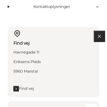
Kontaktoplysninger
Find vej
Havnegade 11
Eriksens Plads
5960 Marstal
Find vej