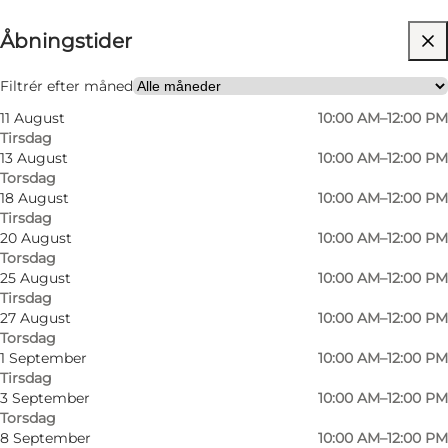
Åbningstider
Besøg hjemmeside
Børn, Venner, Min partner, Mig selv
Filtrér efter måned
11 August
10:00 AM–12:00 PM
Tirsdag
13 August
10:00 AM–12:00 PM
Torsdag
18 August
10:00 AM–12:00 PM
Tirsdag
20 August
10:00 AM–12:00 PM
Torsdag
25 August
10:00 AM–12:00 PM
Tirsdag
27 August
10:00 AM–12:00 PM
Torsdag
1 September
10:00 AM–12:00 PM
Tirsdag
3 September
10:00 AM–12:00 PM
Torsdag
8 September
10:00 AM–12:00 PM