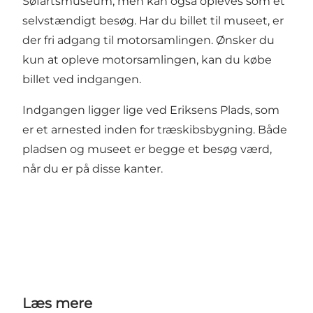
Søfartsmuseum, men kan også opleves som et
selvstændigt besøg. Har du billet til museet, er
der fri adgang til motorsamlingen. Ønsker du
kun at opleve motorsamlingen, kan du købe
billet ved indgangen.
Indgangen ligger lige ved Eriksens Plads, som
er et arnested inden for træskibsbygning. Både
pladsen
og
museet
er begge et besøg værd,
når du er på disse kanter.
Læs mere