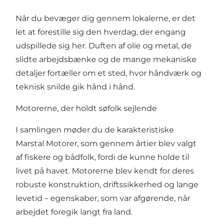
Når du bevæger dig gennem lokalerne, er det
let at forestille sig den hverdag, der engang
udspillede sig her. Duften af olie og metal, de
slidte arbejdsbænke og de mange mekaniske
detaljer fortæller om et sted, hvor håndværk og
teknisk snilde gik hånd i hånd.
Motorerne, der holdt søfolk sejlende
I samlingen møder du de karakteristiske
Marstal Motorer, som gennem årtier blev valgt
af fiskere og bådfolk, fordi de kunne holde til
livet på havet. Motorerne blev kendt for deres
robuste konstruktion, driftssikkerhed og lange
levetid – egenskaber, som var afgørende, når
arbejdet foregik langt fra land.