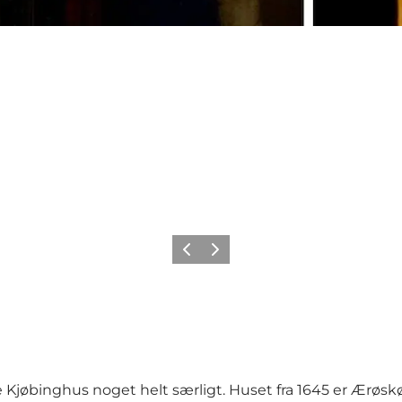
Forrige
Næste
de Kjøbinghus noget helt særligt. Huset fra 1645 er Ærøs