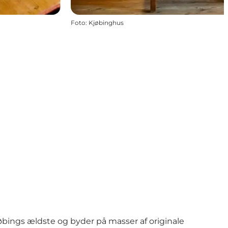
Foto
:
Kjøbinghus
købings ældste og byder på masser af originale