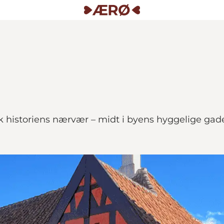
historiens nærvær – midt i byens hyggelige gader