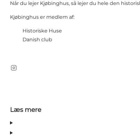
Når du lejer Kjøbinghus, så lejer du hele den histor
Kjøbinghus er medlem af:
Historiske Huse
Danish club
Instagram
Læs mere