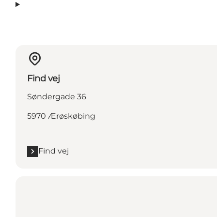
Find vej
Søndergade 36
5970 Ærøskøbing
Find vej