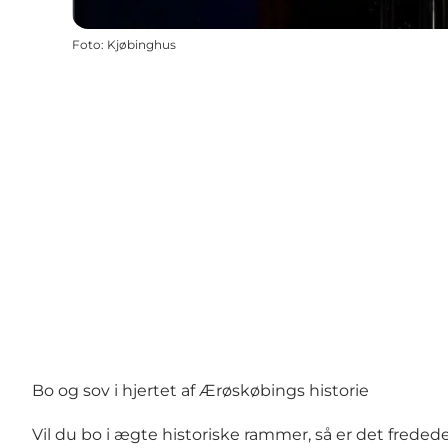
Foto
:
Kjøbinghus
Bo og sov i hjertet af Ærøskøbings historie
Vil du bo i ægte historiske rammer, så er det frede