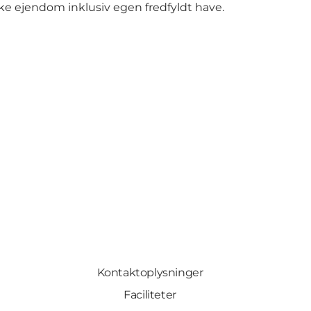
iske ejendom inklusiv egen fredfyldt have.
Kontaktoplysninger
Faciliteter