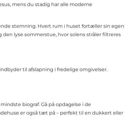
esus, mens du stadig har alle moderne
ende stemning. Hvert rum i huset fortæller sin egen
 den lyse sommerstue, hvor solens stråler filtreres
byder til afslapning i fredelige omgivelser.
 mindste biograf. Gå på opdagelse i de
dehuse er også tæt på – perfekt til en dukkert eller