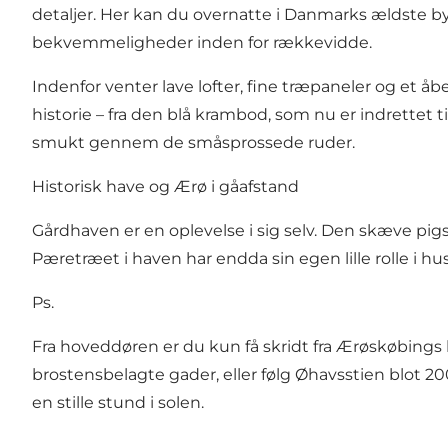
detaljer. Her kan du overnatte i Danmarks ældste 
bekvemmeligheder inden for rækkevidde.
Indenfor venter lave lofter, fine træpaneler og et
historie – fra den blå krambod, som nu er indrettet 
smukt gennem de småsprossede ruder.
Historisk have og Ærø i gåafstand
Gårdhaven er en oplevelse i sig selv. Den skæve pig
Pæretræet i haven har endda sin egen lille rolle i hus
Ps.
Fra hoveddøren er du kun få skridt fra Ærøskøbings 
brostensbelagte gader, eller følg Øhavsstien blot 2
en stille stund i solen.