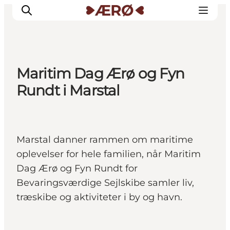
Maritim Dag Ærø og Fyn
Overnatning
Rundt i Marstal
Spisesteder
Oplevelser
Events
Marstal danner rammen om maritime
Planlæg ferien
oplevelser for hele familien, når Maritim
Dag Ærø og Fyn Rundt for
Bevaringsværdige Sejlskibe samler liv,
træskibe og aktiviteter i by og havn.