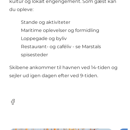
kultur og lokalt engengement. Som gæst kan
du opleve:
Stande og aktiviteter
Maritime oplevelser og formidling
Loppegade og byliv
Restaurant- og caféliv -
se Marstals
spisesteder
Skibene ankommer til havnen ved 14-tiden og
sejler ud igen dagen efter ved 9-tiden.
Facebook