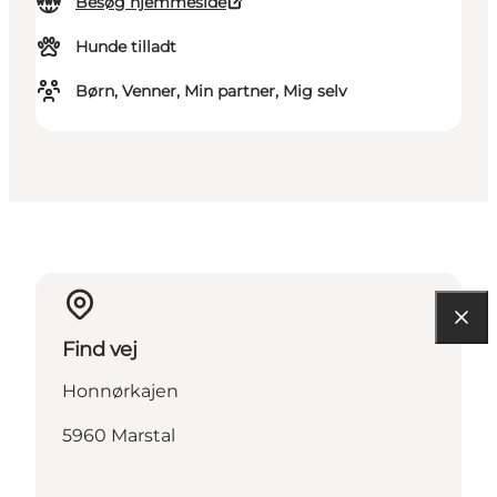
Besøg hjemmeside
Hunde tilladt
Børn, Venner, Min partner, Mig selv
Find vej
Honnørkajen
5960 Marstal