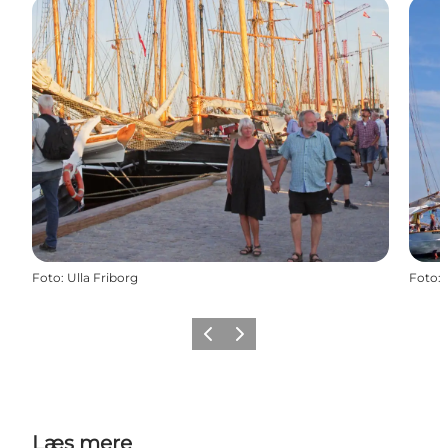
Foto
:
Ulla Friborg
Foto
:
Forrige
Næste
Læs mere