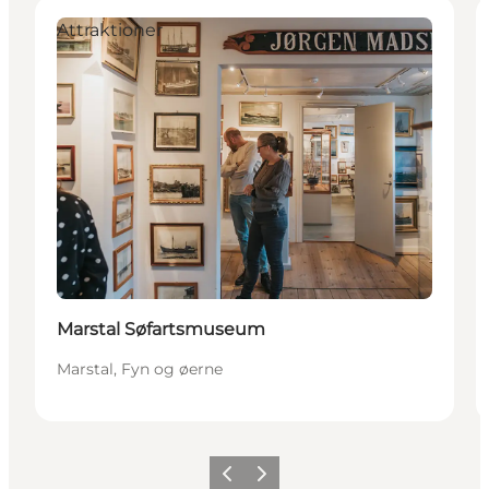
Attraktioner
Marstal Søfartsmuseum
Marstal, Fyn og øerne
Forrige
Næste