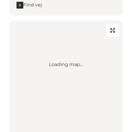
Find vej
Loading map...