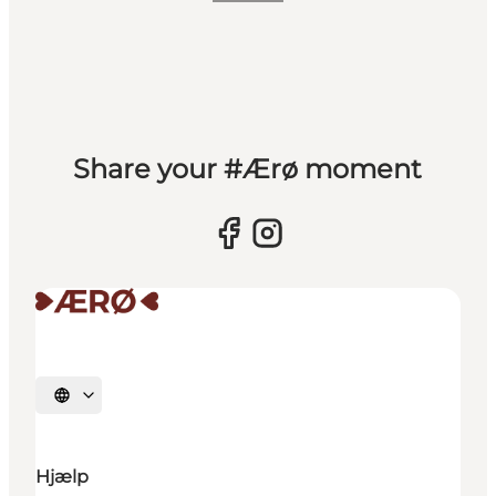
Share your #Ærø moment
Vælg sprog
Hjælp