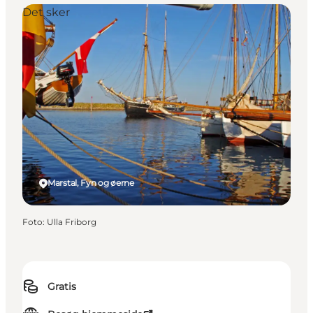
Det sker
Marstal, Fyn og øerne
Foto
:
Ulla Friborg
Gratis