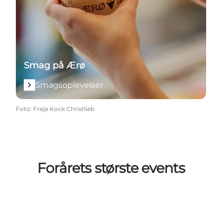
Smag på Ærø
Smagsoplevelser
Foto
:
Freja Kock Christlieb
Forårets største events