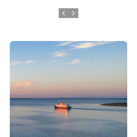
Forrige
Næste
Find det hele her