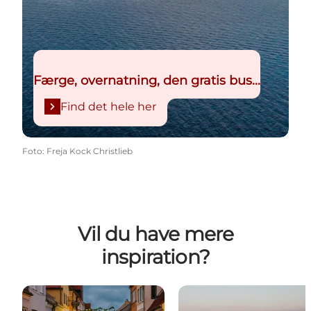
Færge, overnatning, den gratis bus...
Find det hele her
Foto
:
Freja Kock Christlieb
Vil du have mere
inspiration?