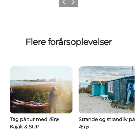
Forrige
Næste
Flere forårsoplevelser
Tag på tur med Ærø
Strande og strandliv på
Kajak & SUP
Ærø