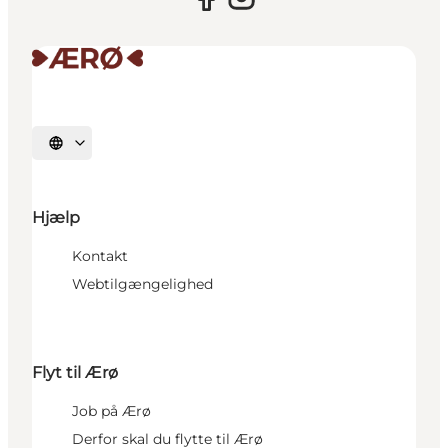
Vælg sprog
Hjælp
Kontakt
Webtilgængelighed
Flyt til Ærø
Job på Ærø
Derfor skal du flytte til Ærø