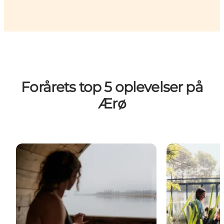
Forårets top 5 oplevelser på
Ærø
Outdoor-oplevelser for alle på Ærø
Familieeventy