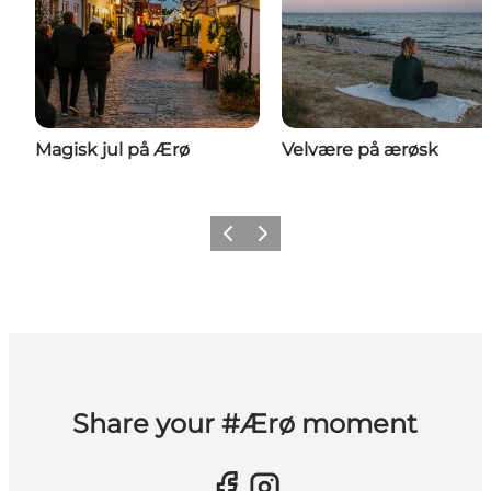
Magisk jul på Ærø
Velvære på ærøsk
Forrige
Næste
Share your #Ærø moment