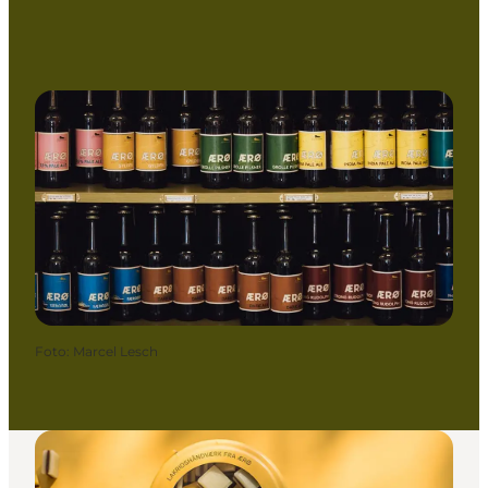
Foto
:
Marcel Lesch