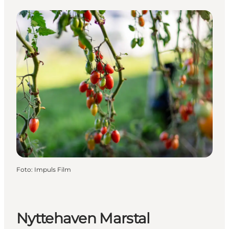
Foto
:
Impuls Film
Nyttehaven Marstal