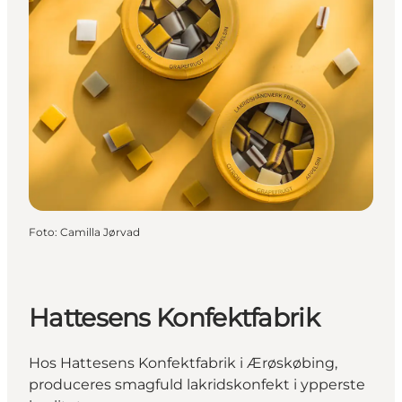
Foto
:
Camilla Jørvad
Hattesens Konfektfabrik
Hos Hattesens Konfektfabrik i Ærøskøbing,
produceres smagfuld lakridskonfekt i ypperste