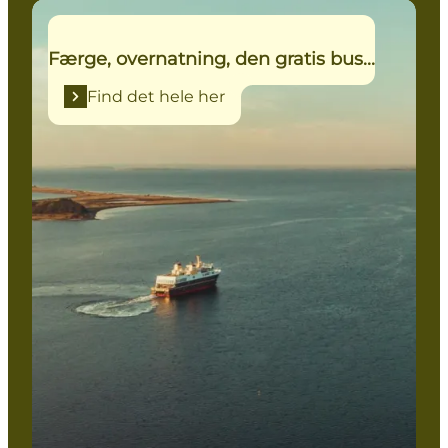
Find det hele her
Færge, overnatning, den gratis bus...
Find det hele her