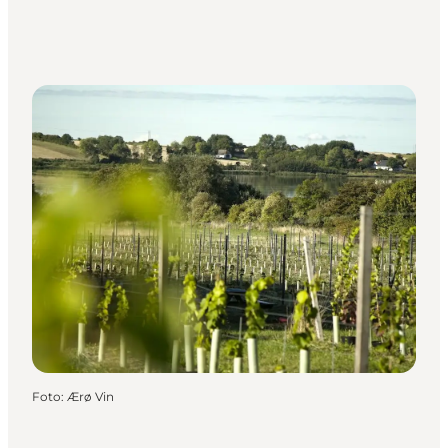
Foto
:
Ærø Vin