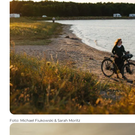
Foto
:
Michael Fiukowski & Sarah Moritz