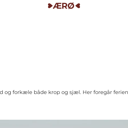
 og forkæle både krop og sjæl. Her foregår ferien 