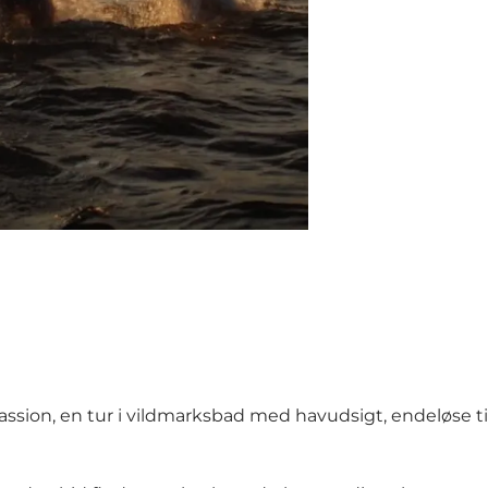
assion, en tur i vildmarksbad med havudsigt, endeløse 