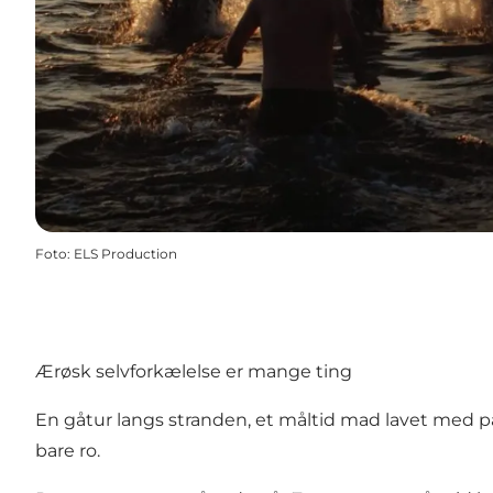
Foto
:
ELS Production
Ærøsk selvforkælelse er mange ting
En gåtur langs stranden, et måltid mad lavet med p
bare ro.