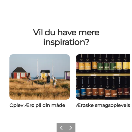
Vil du have mere
inspiration?
Oplev Ærø på din måde
Ærøske smagsoplevelse
Forrige
Næste