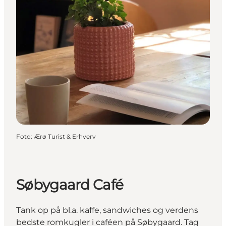
Foto
:
Ærø Turist & Erhverv
Søbygaard Café
Tank op på bl.a. kaffe, sandwiches og verdens
bedste romkugler i caféen på Søbygaard. Tag