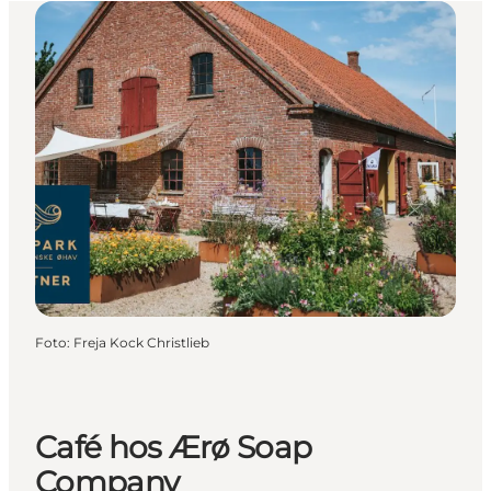
Foto
:
Freja Kock Christlieb
Café hos Ærø Soap
Company