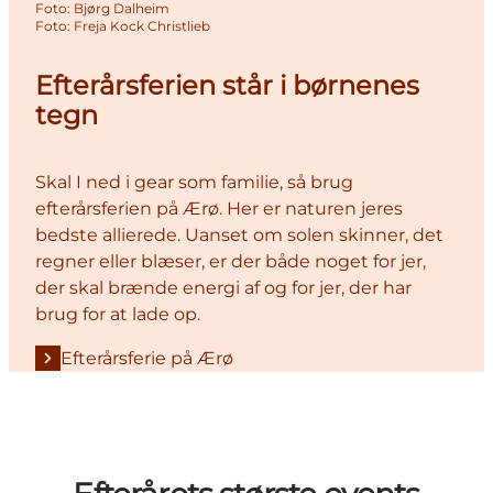
Foto
:
Bjørg Dalheim
Foto
:
Freja Kock Christlieb
Efterårsferien står i børnenes
tegn
Skal I ned i gear som familie, så brug
efterårsferien på Ærø. Her er naturen jeres
bedste allierede. Uanset om solen skinner, det
regner eller blæser, er der både noget for jer,
der skal brænde energi af og for jer, der har
brug for at lade op.
Efterårsferie på Ærø