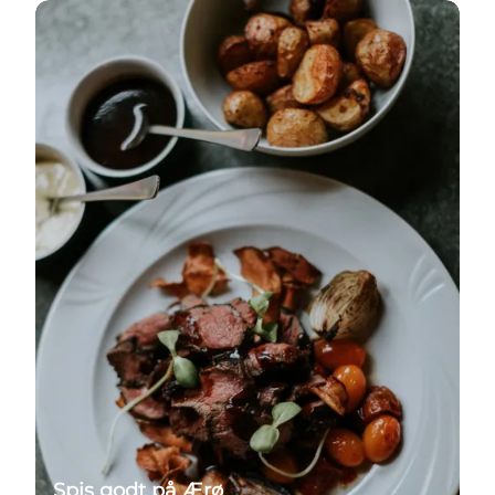
Spisesteder
Spis godt på Ærø