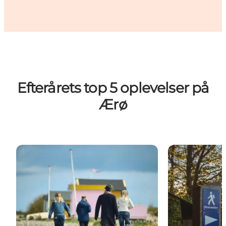
Efterårets top 5 oplevelser på
Ærø
Lydvandringer
Vandreruter p