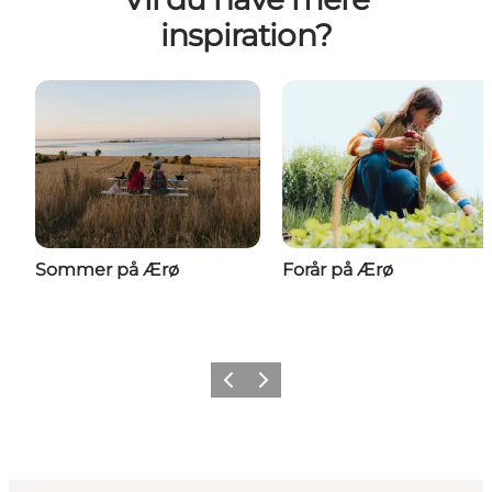
inspiration?
Sommer på Ærø
Forår på Ærø
Forrige
Næste