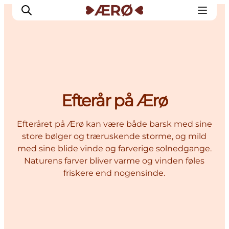
Overnatning
Efterår på Ærø
Spisesteder
Oplevelser
Efteråret på Ærø kan være både barsk med sine
Events
store bølger og træruskende storme, og mild
Planlæg ferien
med sine blide vinde og farverige solnedgange.
Naturens farver bliver varme og vinden føles
friskere end nogensinde.