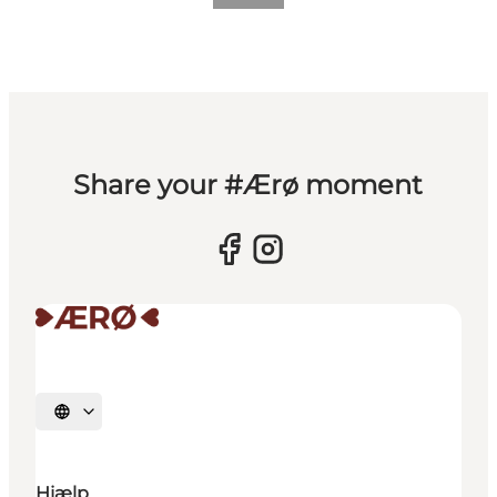
Share your #Ærø moment
Vælg sprog
Hjælp