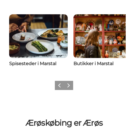
Spisesteder i Marstal
Butikker i Marstal
Forrige
Næste
Ærøskøbing er Ærøs