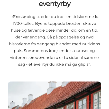
eventyrby
I Ærøskøbing træder du ind i en tidslomme fra
1700-tallet. Byens toppede brosten, skæve
huse og farverige døre minder dig om en tid,
der var engang. Gå på opdagelse og nyd
historierne fra dengang blandet med nutidens
puls. Sommerens knejsende stokroser og
vinterens øredøvende ro er to sider af samme
sag - et eventyr du ikke må gå glip af.
Ærøskøbings historie