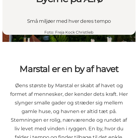
Små miljøer med hver deres tempo
Foto
:
Freja Kock Christlieb
Marstal er en by af havet
Øens største by Marstal er skabt af havet og
formet af mennesker, der kender dets kraft. Her
slynger smalle gader og stræder sig mellem
gamle huse, og havnen er altid tæt på.
Stemningen er rolig, nærværende og rundet af
liv levet med vinden i ryggen. En by, hvor du
falder i tempo og finder tilbage til det enkle.