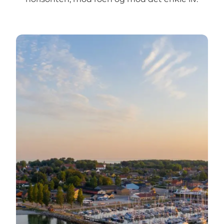
Søbys historie