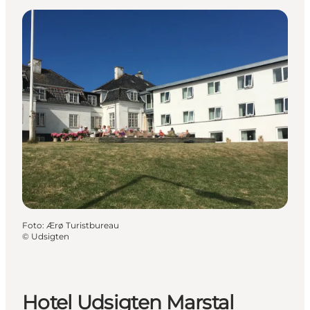
Foto
:
Ærø Turistbureau
©
Udsigten
Hotel Udsigten Marstal