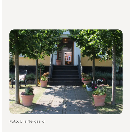
Foto
:
Ulla Nørgaard