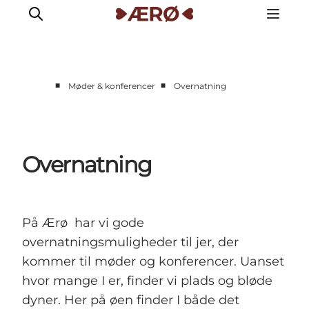
■
■
Møder & konferencer
Overnatning
Mødelokaler
Overnatning
Forplejning
Overnatning
Oplevelser
På Ærø har vi gode
overnatningsmuligheder til jer, der
kommer til møder og konferencer. Uanset
hvor mange I er, finder vi plads og bløde
dyner. Her på øen finder I både det