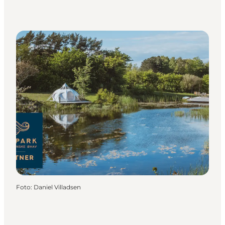
Foto
:
Daniel Villadsen