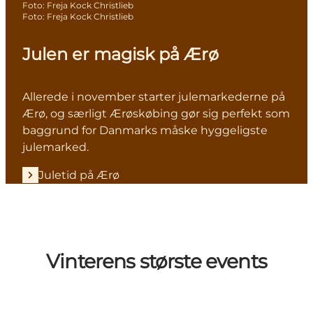
Foto
:
Freja Kock Christlieb
Foto
:
Freja Kock Christlieb
Julen er magisk på Ærø
Allerede i november starter julemarkederne på
Ærø, og særligt Ærøskøbing gør sig perfekt som
baggrund for Danmarks måske hyggeligste
julemarked.
Juletid på Ærø
Vinterens største events