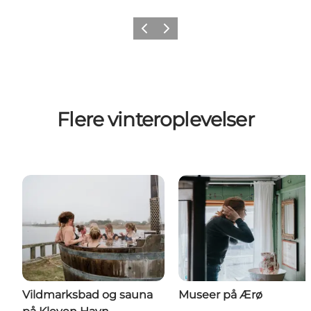
Forrige
Næste
Flere vinteroplevelser
Vildmarksbad og sauna
Museer på Ærø