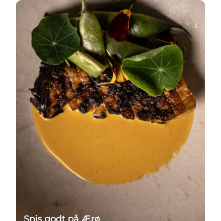
Spisesteder
Spis godt på Ærø