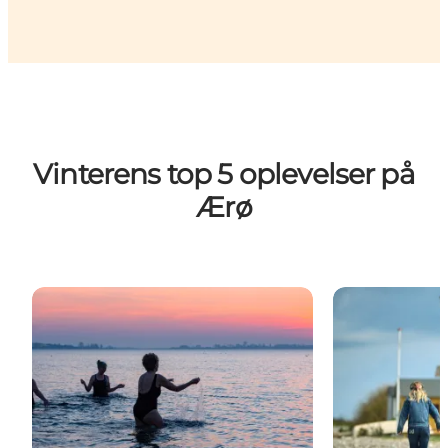
Vinterens top 5 oplevelser på
Ærø
Vinterbadning på Ærø
Lydvandringe